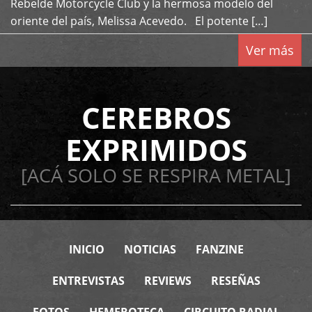
Rebelde Motorcycle Club y la hermosa modelo del
oriente del país, Melissa Acevedo. El potente […]
Ver más
CEREBROS
EXPRIMIDOS
[ACÁ SOLO SE RESPIRA METAL]
INICIO
NOTICIAS
FANZINE
ENTREVISTAS
REVIEWS
RESEÑAS