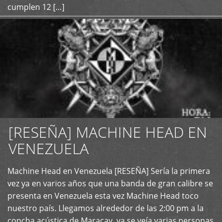
cumplen 12 […]
[RESEÑA] MACHINE HEAD EN
VENEZUELA
+
Machine Head en Venezuela [RESEÑA] Sería la primera
vez ya en varios años que una banda de gran calibre se
presenta en Venezuela esta vez Machine Head toco
nuestro país. Llegamos alrededor de las 2:00 pm a la
concha acústica de Maracay, ya se veía varias personas