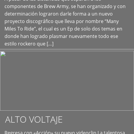
+
componentes de Brew Army, se han organizado y con
determinación lograron darle forma a un nuevo
proyecto discográfico que lleva por nombre “Many
Miles To Ride”, el cual es un Ep de solo dos temas en
donde han logrado plasmar nuevamente todo ese
estilo rockero que […]
ALTO VOLTAJE
Regresa con «Acción» su nuevo videoclip La talentosa