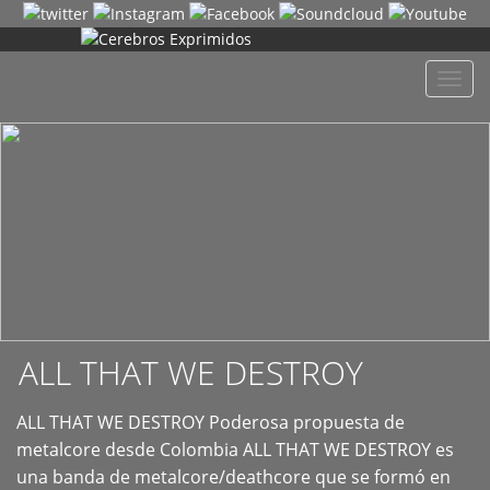
+
Despl
naveg
ALL THAT WE DESTROY
ALL THAT WE DESTROY Poderosa propuesta de
metalcore desde Colombia ALL THAT WE DESTROY es
una banda de metalcore/deathcore que se formó en