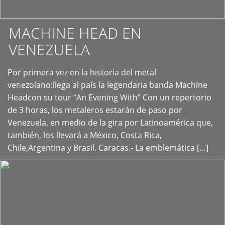
MACHINE HEAD EN
VENEZUELA
Por primera vez en la historia del metal
+
venezolano:llega al país la legendaria banda Machine
Headcon su tour “An Evening With” Con un repertorio
de 3 horas, los metaleros estarán de paso por
Venezuela, en medio de la gira por Latinoamérica que,
también, los llevará a México, Costa Rica,
Chile,Argentina y Brasil. Caracas.- La emblemática […]