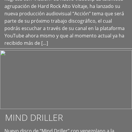
+
agrupación de Hard Rock Alto Voltaje, ha lanzado su
nueva producción audiovisual “Acción” tema que será
parte de su próximo trabajo discográfico, el cual
podrás escuchar a través de su canal en la plataforma
YouTube ahora mismo y que al momento actual ya ha
recibido más de […]
MIND DRILLER
Nuevo disco de “Mind Driller” con venezolano a la