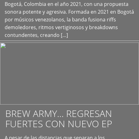
+
Bogotá, Colombia en el año 2021, con una propuesta
sonora potente y agresiva. Formada en 2021 en Bogotá
por músicos venezolanos, la banda fusiona riffs
demoledores, ritmos vertiginosos y breakdowns
contundentes, creando […]
BREW ARMY… REGRESAN
FUERTES CON NUEVO EP
A pesar de las distancias que separan a los