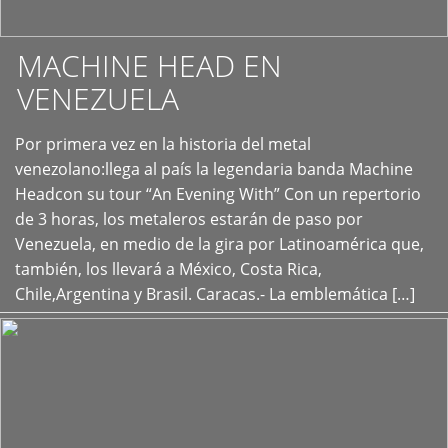
MACHINE HEAD EN
VENEZUELA
Por primera vez en la historia del metal
+
venezolano:llega al país la legendaria banda Machine
Headcon su tour “An Evening With” Con un repertorio
de 3 horas, los metaleros estarán de paso por
Venezuela, en medio de la gira por Latinoamérica que,
también, los llevará a México, Costa Rica,
Chile,Argentina y Brasil. Caracas.- La emblemática […]