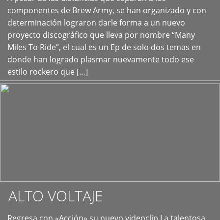
+
componentes de Brew Army, se han organizado y con
determinación lograron darle forma a un nuevo
proyecto discográfico que lleva por nombre “Many
Miles To Ride”, el cual es un Ep de solo dos temas en
donde han logrado plasmar nuevamente todo ese
estilo rockero que […]
ALTO VOLTAJE
Regresa con «Acción» su nuevo videoclip La talentosa