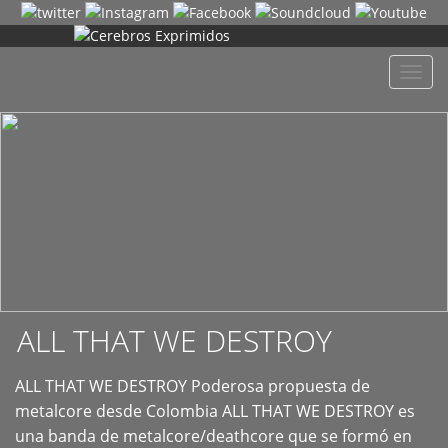
+
Despl
naveg
ALL THAT WE DESTROY
ALL THAT WE DESTROY Poderosa propuesta de
metalcore desde Colombia ALL THAT WE DESTROY es
una banda de metalcore/deathcore que se formó en