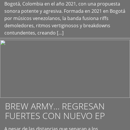
+
Bogotá, Colombia en el año 2021, con una propuesta
sonora potente y agresiva. Formada en 2021 en Bogotá
por músicos venezolanos, la banda fusiona riffs
demoledores, ritmos vertiginosos y breakdowns
contundentes, creando […]
BREW ARMY… REGRESAN
FUERTES CON NUEVO EP
A pesar de las distancias que separan a los