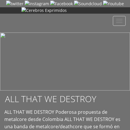
+
Despl
naveg
ALL THAT WE DESTROY
ALL THAT WE DESTROY Poderosa propuesta de
metalcore desde Colombia ALL THAT WE DESTROY es
una banda de metalcore/deathcore que se formó en