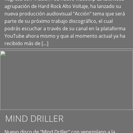
+
agrupación de Hard Rock Alto Voltaje, ha lanzado su
nueva producción audiovisual “Acción” tema que será
parte de su próximo trabajo discográfico, el cual
podrás escuchar a través de su canal en la plataforma
YouTube ahora mismo y que al momento actual ya ha
recibido más de […]
MIND DRILLER
Nuevo disco de “Mind Driller” con venezolano a la