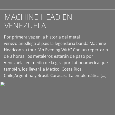
MACHINE HEAD EN
VENEZUELA
Por primera vez en la historia del metal
+
venezolano:llega al país la legendaria banda Machine
Headcon su tour “An Evening With” Con un repertorio
de 3 horas, los metaleros estarán de paso por
Venezuela, en medio de la gira por Latinoamérica que,
también, los llevará a México, Costa Rica,
Chile,Argentina y Brasil. Caracas.- La emblemática […]