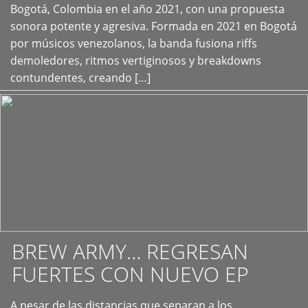
+
Bogotá, Colombia en el año 2021, con una propuesta
sonora potente y agresiva. Formada en 2021 en Bogotá
por músicos venezolanos, la banda fusiona riffs
demoledores, ritmos vertiginosos y breakdowns
contundentes, creando […]
BREW ARMY… REGRESAN
FUERTES CON NUEVO EP
A pesar de las distancias que separan a los