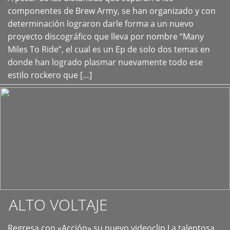
+
componentes de Brew Army, se han organizado y con
determinación lograron darle forma a un nuevo
proyecto discográfico que lleva por nombre “Many
Miles To Ride”, el cual es un Ep de solo dos temas en
donde han logrado plasmar nuevamente todo ese
estilo rockero que […]
ALTO VOLTAJE
Regresa con «Acción» su nuevo videoclip La talentosa