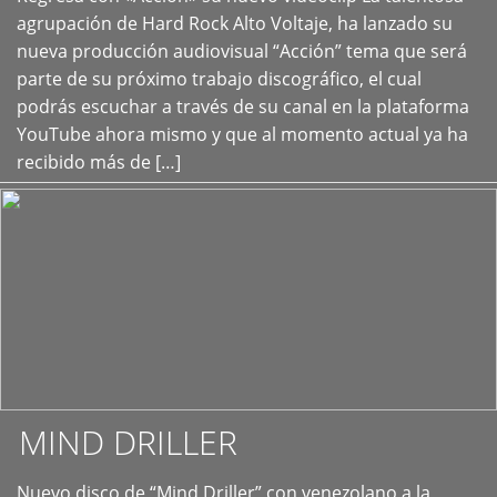
+
agrupación de Hard Rock Alto Voltaje, ha lanzado su
nueva producción audiovisual “Acción” tema que será
parte de su próximo trabajo discográfico, el cual
podrás escuchar a través de su canal en la plataforma
YouTube ahora mismo y que al momento actual ya ha
recibido más de […]
MIND DRILLER
Nuevo disco de “Mind Driller” con venezolano a la