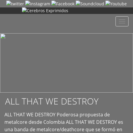
+
Despl
naveg
ALL THAT WE DESTROY
ALL THAT WE DESTROY Poderosa propuesta de
metalcore desde Colombia ALL THAT WE DESTROY es
una banda de metalcore/deathcore que se formó en