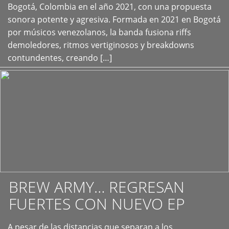
+
Bogotá, Colombia en el año 2021, con una propuesta
sonora potente y agresiva. Formada en 2021 en Bogotá
por músicos venezolanos, la banda fusiona riffs
demoledores, ritmos vertiginosos y breakdowns
contundentes, creando […]
BREW ARMY… REGRESAN
FUERTES CON NUEVO EP
A pesar de las distancias que separan a los