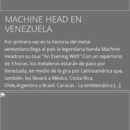
MACHINE HEAD EN
VENEZUELA
Por primera vez en la historia del metal
+
venezolano:llega al país la legendaria banda Machine
Headcon su tour “An Evening With” Con un repertorio
de 3 horas, los metaleros estarán de paso por
Venezuela, en medio de la gira por Latinoamérica que,
también, los llevará a México, Costa Rica,
Chile,Argentina y Brasil. Caracas.- La emblemática […]