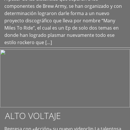
+
componentes de Brew Army, se han organizado y con
determinación lograron darle forma a un nuevo
proyecto discográfico que lleva por nombre “Many
Miles To Ride”, el cual es un Ep de solo dos temas en
donde han logrado plasmar nuevamente todo ese
estilo rockero que […]
ALTO VOLTAJE
Regresa con «Acción» su nuevo videoclip La talentosa