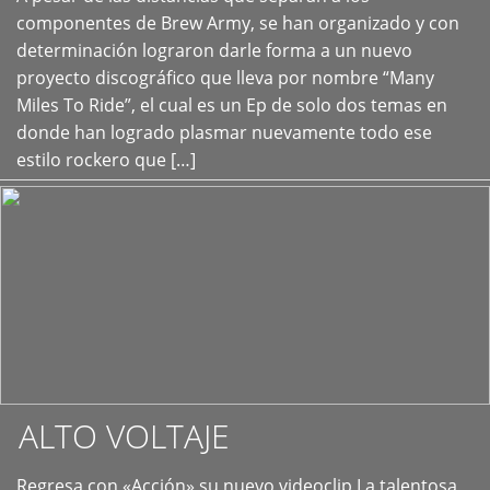
+
componentes de Brew Army, se han organizado y con
determinación lograron darle forma a un nuevo
proyecto discográfico que lleva por nombre “Many
Miles To Ride”, el cual es un Ep de solo dos temas en
donde han logrado plasmar nuevamente todo ese
estilo rockero que […]
ALTO VOLTAJE
Regresa con «Acción» su nuevo videoclip La talentosa