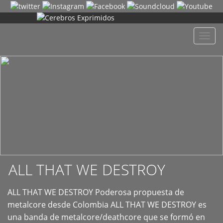
+
Despl
naveg
ALL THAT WE DESTROY
ALL THAT WE DESTROY Poderosa propuesta de
metalcore desde Colombia ALL THAT WE DESTROY es
una banda de metalcore/deathcore que se formó en