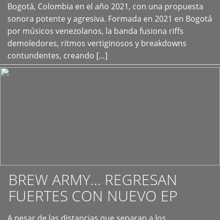
+
Bogotá, Colombia en el año 2021, con una propuesta
sonora potente y agresiva. Formada en 2021 en Bogotá
por músicos venezolanos, la banda fusiona riffs
demoledores, ritmos vertiginosos y breakdowns
contundentes, creando […]
BREW ARMY… REGRESAN
FUERTES CON NUEVO EP
A pesar de las distancias que separan a los