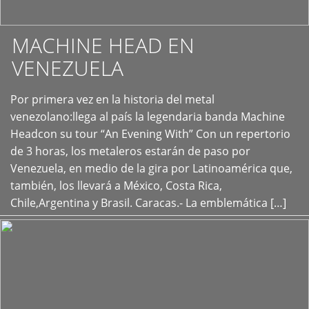
MACHINE HEAD EN
VENEZUELA
Por primera vez en la historia del metal
+
venezolano:llega al país la legendaria banda Machine
Headcon su tour “An Evening With” Con un repertorio
de 3 horas, los metaleros estarán de paso por
Venezuela, en medio de la gira por Latinoamérica que,
también, los llevará a México, Costa Rica,
Chile,Argentina y Brasil. Caracas.- La emblemática […]