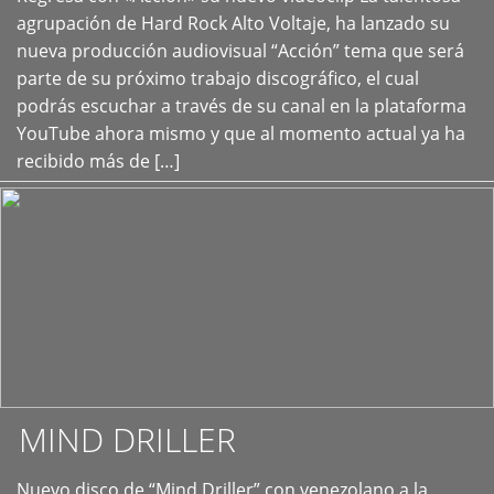
+
agrupación de Hard Rock Alto Voltaje, ha lanzado su
nueva producción audiovisual “Acción” tema que será
parte de su próximo trabajo discográfico, el cual
podrás escuchar a través de su canal en la plataforma
YouTube ahora mismo y que al momento actual ya ha
recibido más de […]
MIND DRILLER
Nuevo disco de “Mind Driller” con venezolano a la