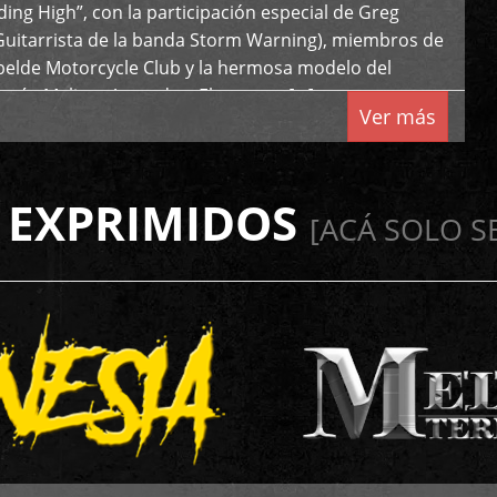
iding High”, con la participación especial de Greg
Guitarrista de la banda Storm Warning), miembros de
ebelde Motorcycle Club y la hermosa modelo del
 país, Melissa Acevedo. El potente […]
Ver más
 EXPRIMIDOS
[ACÁ SOLO S