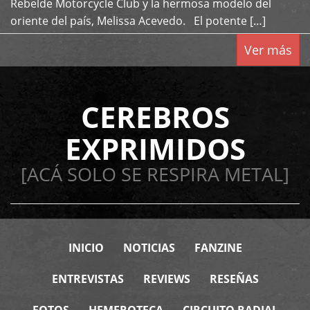
Rebelde Motorcycle Club y la hermosa modelo del
oriente del país, Melissa Acevedo. El potente […]
Ver más
CEREBROS
EXPRIMIDOS
[ACÁ SOLO SE RESPIRA METAL]
INICIO
NOTICIAS
FANZINE
ENTREVISTAS
REVIEWS
RESEÑAS