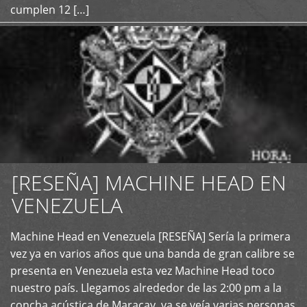
cumplen 12 […]
[RESEÑA] MACHINE HEAD EN
VENEZUELA
+
Machine Head en Venezuela [RESEÑA] Sería la primera
vez ya en varios años que una banda de gran calibre se
presenta en Venezuela esta vez Machine Head toco
nuestro país. Llegamos alrededor de las 2:00 pm a la
concha acústica de Maracay, ya se veía varias personas