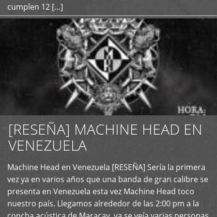
cumplen 12 […]
[RESEÑA] MACHINE HEAD EN
VENEZUELA
+
Machine Head en Venezuela [RESEÑA] Sería la primera
vez ya en varios años que una banda de gran calibre se
presenta en Venezuela esta vez Machine Head toco
nuestro país. Llegamos alrededor de las 2:00 pm a la
concha acústica de Maracay, ya se veía varias personas