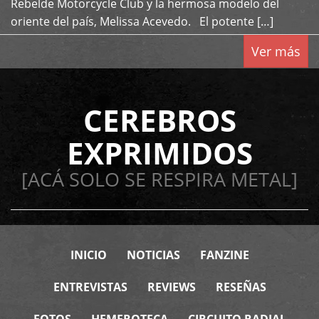
Rebelde Motorcycle Club y la hermosa modelo del
oriente del país, Melissa Acevedo. El potente […]
Ver más
CEREBROS
EXPRIMIDOS
[ACÁ SOLO SE RESPIRA METAL]
INICIO
NOTICIAS
FANZINE
ENTREVISTAS
REVIEWS
RESEÑAS