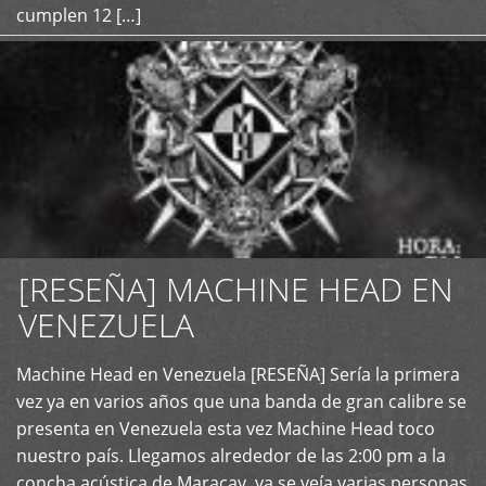
cumplen 12 […]
[RESEÑA] MACHINE HEAD EN
VENEZUELA
+
Machine Head en Venezuela [RESEÑA] Sería la primera
vez ya en varios años que una banda de gran calibre se
presenta en Venezuela esta vez Machine Head toco
nuestro país. Llegamos alrededor de las 2:00 pm a la
concha acústica de Maracay, ya se veía varias personas