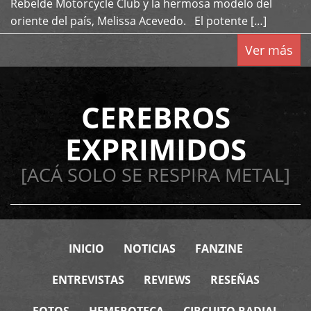
Rebelde Motorcycle Club y la hermosa modelo del
oriente del país, Melissa Acevedo. El potente […]
Ver más
CEREBROS
EXPRIMIDOS
[ACÁ SOLO SE RESPIRA METAL]
INICIO
NOTICIAS
FANZINE
ENTREVISTAS
REVIEWS
RESEÑAS