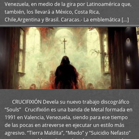
Venezuela, en medio de la gira por Latinoamérica que,
también, los llevará a México, Costa Rica,
Chile,Argentina y Brasil. Caracas.- La emblemática […]
CRUCIFIXIÓN Devela su nuevo trabajo discográfico
+
“Souls” Crucifixión es una banda de Metal formada en
1991 en Valencia, Venezuela, siendo para ese tiempo
de las pocas en atreverse en ejecutar un estilo más
agresivo. “Tierra Maldita”, “Miedo” y “Suicidio Nefasto”