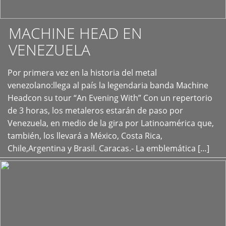
MACHINE HEAD EN
VENEZUELA
Por primera vez en la historia del metal
+
venezolano:llega al país la legendaria banda Machine
Headcon su tour “An Evening With” Con un repertorio
de 3 horas, los metaleros estarán de paso por
Venezuela, en medio de la gira por Latinoamérica que,
también, los llevará a México, Costa Rica,
Chile,Argentina y Brasil. Caracas.- La emblemática […]