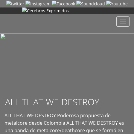
+
Despl
naveg
ALL THAT WE DESTROY
ALL THAT WE DESTROY Poderosa propuesta de
metalcore desde Colombia ALL THAT WE DESTROY es
una banda de metalcore/deathcore que se formó en