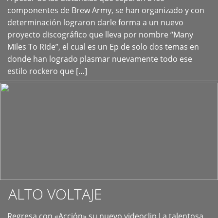
+
componentes de Brew Army, se han organizado y con
determinación lograron darle forma a un nuevo
proyecto discográfico que lleva por nombre “Many
Miles To Ride”, el cual es un Ep de solo dos temas en
donde han logrado plasmar nuevamente todo ese
estilo rockero que […]
ALTO VOLTAJE
Regresa con «Acción» su nuevo videoclip La talentosa