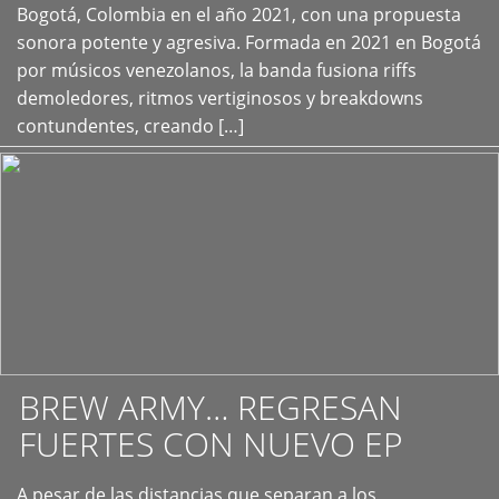
+
Bogotá, Colombia en el año 2021, con una propuesta
sonora potente y agresiva. Formada en 2021 en Bogotá
por músicos venezolanos, la banda fusiona riffs
demoledores, ritmos vertiginosos y breakdowns
contundentes, creando […]
BREW ARMY… REGRESAN
FUERTES CON NUEVO EP
A pesar de las distancias que separan a los