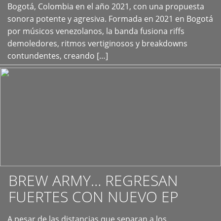
+
Bogotá, Colombia en el año 2021, con una propuesta
sonora potente y agresiva. Formada en 2021 en Bogotá
por músicos venezolanos, la banda fusiona riffs
demoledores, ritmos vertiginosos y breakdowns
contundentes, creando […]
BREW ARMY… REGRESAN
FUERTES CON NUEVO EP
A pesar de las distancias que separan a los