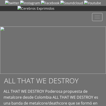
+
Despl
naveg
ALL THAT WE DESTROY
ALL THAT WE DESTROY Poderosa propuesta de
metalcore desde Colombia ALL THAT WE DESTROY es
una banda de metalcore/deathcore que se formó en