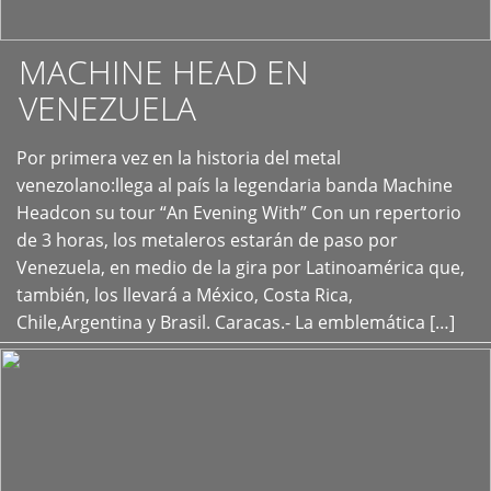
MACHINE HEAD EN
VENEZUELA
Por primera vez en la historia del metal
+
venezolano:llega al país la legendaria banda Machine
Headcon su tour “An Evening With” Con un repertorio
de 3 horas, los metaleros estarán de paso por
Venezuela, en medio de la gira por Latinoamérica que,
también, los llevará a México, Costa Rica,
Chile,Argentina y Brasil. Caracas.- La emblemática […]