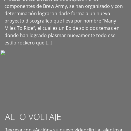
+
componentes de Brew Army, se han organizado y con
determinación lograron darle forma a un nuevo
proyecto discográfico que lleva por nombre “Many
Miles To Ride”, el cual es un Ep de solo dos temas en
donde han logrado plasmar nuevamente todo ese
estilo rockero que […]
ALTO VOLTAJE
Regresa con «Acción» su nuevo videoclip La talentosa