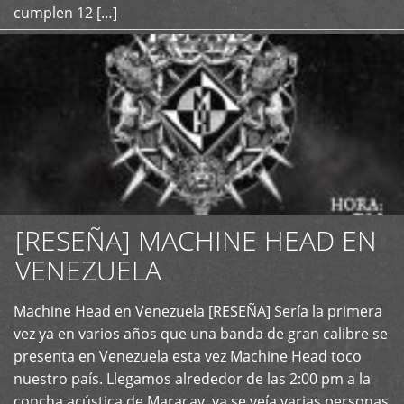
cumplen 12 […]
[RESEÑA] MACHINE HEAD EN
VENEZUELA
+
Machine Head en Venezuela [RESEÑA] Sería la primera
vez ya en varios años que una banda de gran calibre se
presenta en Venezuela esta vez Machine Head toco
nuestro país. Llegamos alrededor de las 2:00 pm a la
concha acústica de Maracay, ya se veía varias personas