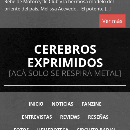
Rebelde Motorcycle Club y la hermosa modelo del
oriente del país, Melissa Acevedo. El potente […]
Ver más
CEREBROS
EXPRIMIDOS
[ACÁ SOLO SE RESPIRA METAL]
INICIO
NOTICIAS
FANZINE
ENTREVISTAS
REVIEWS
RESEÑAS