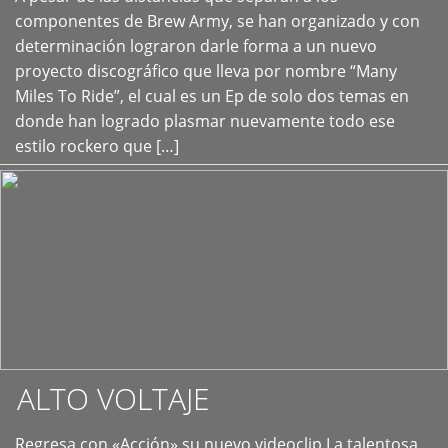
+
componentes de Brew Army, se han organizado y con
determinación lograron darle forma a un nuevo
proyecto discográfico que lleva por nombre “Many
Miles To Ride”, el cual es un Ep de solo dos temas en
donde han logrado plasmar nuevamente todo ese
estilo rockero que […]
ALTO VOLTAJE
Regresa con «Acción» su nuevo videoclip La talentosa