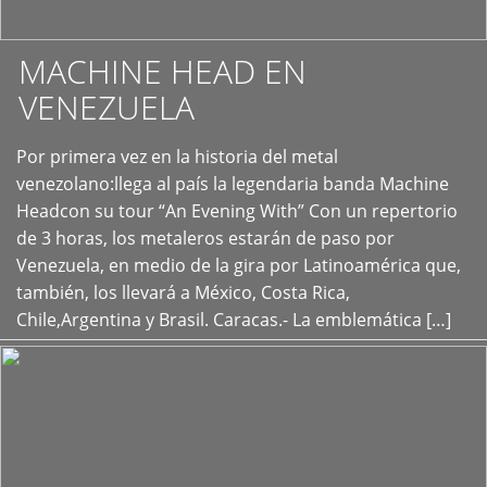
MACHINE HEAD EN
VENEZUELA
Por primera vez en la historia del metal
+
venezolano:llega al país la legendaria banda Machine
Headcon su tour “An Evening With” Con un repertorio
de 3 horas, los metaleros estarán de paso por
Venezuela, en medio de la gira por Latinoamérica que,
también, los llevará a México, Costa Rica,
Chile,Argentina y Brasil. Caracas.- La emblemática […]