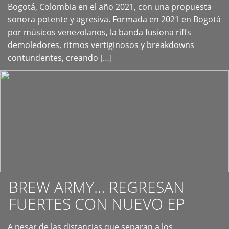
+
Bogotá, Colombia en el año 2021, con una propuesta
sonora potente y agresiva. Formada en 2021 en Bogotá
por músicos venezolanos, la banda fusiona riffs
demoledores, ritmos vertiginosos y breakdowns
contundentes, creando […]
BREW ARMY… REGRESAN
FUERTES CON NUEVO EP
A pesar de las distancias que separan a los