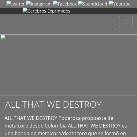
+
Despl
naveg
ALL THAT WE DESTROY
ALL THAT WE DESTROY Poderosa propuesta de
metalcore desde Colombia ALL THAT WE DESTROY es
una banda de metalcore/deathcore que se formó en