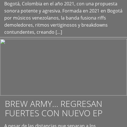
+
Bogotá, Colombia en el año 2021, con una propuesta
sonora potente y agresiva. Formada en 2021 en Bogotá
por músicos venezolanos, la banda fusiona riffs
demoledores, ritmos vertiginosos y breakdowns
contundentes, creando […]
BREW ARMY… REGRESAN
FUERTES CON NUEVO EP
A pesar de las distancias que separan a los