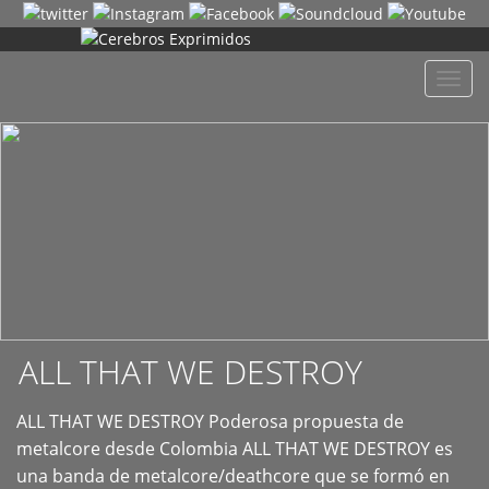
+
Despl
naveg
ALL THAT WE DESTROY
ALL THAT WE DESTROY Poderosa propuesta de
metalcore desde Colombia ALL THAT WE DESTROY es
una banda de metalcore/deathcore que se formó en