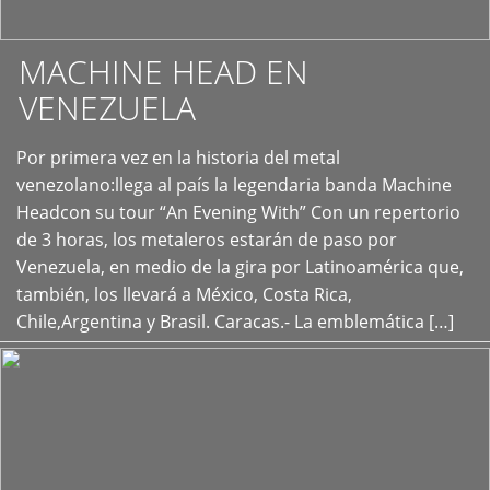
MACHINE HEAD EN
VENEZUELA
Por primera vez en la historia del metal
+
venezolano:llega al país la legendaria banda Machine
Headcon su tour “An Evening With” Con un repertorio
de 3 horas, los metaleros estarán de paso por
Venezuela, en medio de la gira por Latinoamérica que,
también, los llevará a México, Costa Rica,
Chile,Argentina y Brasil. Caracas.- La emblemática […]