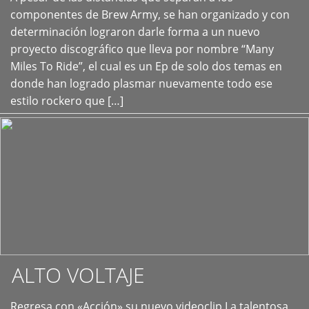
+
componentes de Brew Army, se han organizado y con
determinación lograron darle forma a un nuevo
proyecto discográfico que lleva por nombre “Many
Miles To Ride”, el cual es un Ep de solo dos temas en
donde han logrado plasmar nuevamente todo ese
estilo rockero que […]
ALTO VOLTAJE
Regresa con «Acción» su nuevo videoclip La talentosa