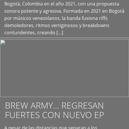
+
Bogotá, Colombia en el año 2021, con una propuesta
sonora potente y agresiva. Formada en 2021 en Bogotá
por músicos venezolanos, la banda fusiona riffs
demoledores, ritmos vertiginosos y breakdowns
contundentes, creando […]
BREW ARMY… REGRESAN
FUERTES CON NUEVO EP
A pesar de las distancias que separan a los