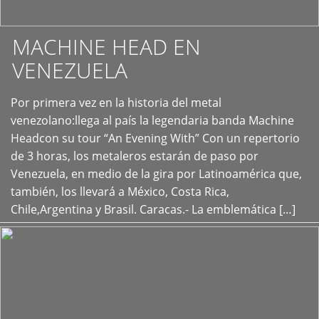
MACHINE HEAD EN
VENEZUELA
Por primera vez en la historia del metal
+
venezolano:llega al país la legendaria banda Machine
Headcon su tour “An Evening With” Con un repertorio
de 3 horas, los metaleros estarán de paso por
Venezuela, en medio de la gira por Latinoamérica que,
también, los llevará a México, Costa Rica,
Chile,Argentina y Brasil. Caracas.- La emblemática […]