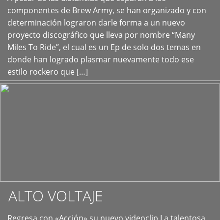
+
componentes de Brew Army, se han organizado y con
determinación lograron darle forma a un nuevo
proyecto discográfico que lleva por nombre “Many
Miles To Ride”, el cual es un Ep de solo dos temas en
donde han logrado plasmar nuevamente todo ese
estilo rockero que […]
ALTO VOLTAJE
Regresa con «Acción» su nuevo videoclip La talentosa