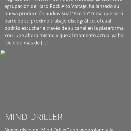
+
agrupación de Hard Rock Alto Voltaje, ha lanzado su
nueva producción audiovisual “Acción” tema que será
parte de su próximo trabajo discográfico, el cual
podrás escuchar a través de su canal en la plataforma
YouTube ahora mismo y que al momento actual ya ha
recibido más de […]
MIND DRILLER
Nuevo disco de “Mind Driller” con venezolano a la