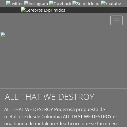
+
Despl
naveg
ALL THAT WE DESTROY
ALL THAT WE DESTROY Poderosa propuesta de
metalcore desde Colombia ALL THAT WE DESTROY es
una banda de metalcore/deathcore que se formó en