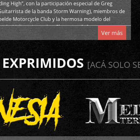
iding High”, con la participación especial de Greg
Guitarrista de la banda Storm Warning), miembros de
ebelde Motorcycle Club y la hermosa modelo del
 país, Melissa Acevedo. El potente […]
Ver más
 EXPRIMIDOS
[ACÁ SOLO S