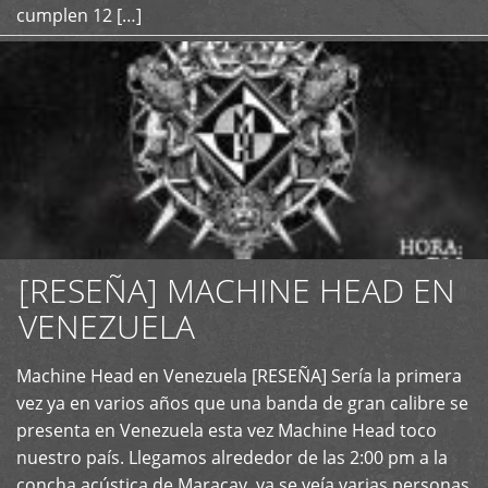
cumplen 12 […]
[RESEÑA] MACHINE HEAD EN
VENEZUELA
+
Machine Head en Venezuela [RESEÑA] Sería la primera
vez ya en varios años que una banda de gran calibre se
presenta en Venezuela esta vez Machine Head toco
nuestro país. Llegamos alrededor de las 2:00 pm a la
concha acústica de Maracay, ya se veía varias personas