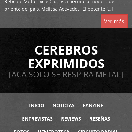
Rebelde Motorcycle Club y la hermosa modelo del
oriente del país, Melissa Acevedo. El potente […]
Ver más
CEREBROS
EXPRIMIDOS
[ACÁ SOLO SE RESPIRA METAL]
INICIO
NOTICIAS
FANZINE
ENTREVISTAS
REVIEWS
RESEÑAS