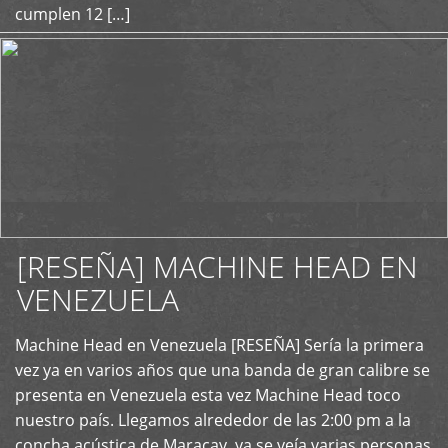
cumplen 12 […]
[RESEÑA] MACHINE HEAD EN
VENEZUELA
+
Machine Head en Venezuela [RESEÑA] Sería la primera
vez ya en varios años que una banda de gran calibre se
presenta en Venezuela esta vez Machine Head toco
nuestro país. Llegamos alrededor de las 2:00 pm a la
concha acústica de Maracay, ya se veía varias personas