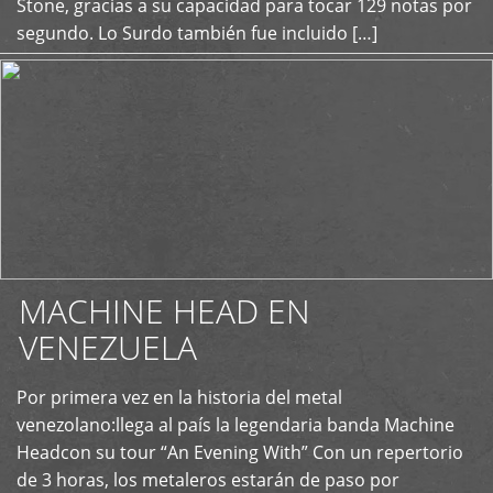
Stone, gracias a su capacidad para tocar 129 notas por
segundo. Lo Surdo también fue incluido […]
MACHINE HEAD EN
VENEZUELA
Por primera vez en la historia del metal
+
venezolano:llega al país la legendaria banda Machine
Headcon su tour “An Evening With” Con un repertorio
de 3 horas, los metaleros estarán de paso por