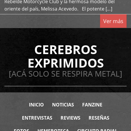
Rebelde Motorcycle Club y la hermosa modelo del
oriente del país, Melissa Acevedo. El potente […]
Ver más
CEREBROS
EXPRIMIDOS
[ACÁ SOLO SE RESPIRA METAL]
INICIO
NOTICIAS
FANZINE
ENTREVISTAS
REVIEWS
RESEÑAS