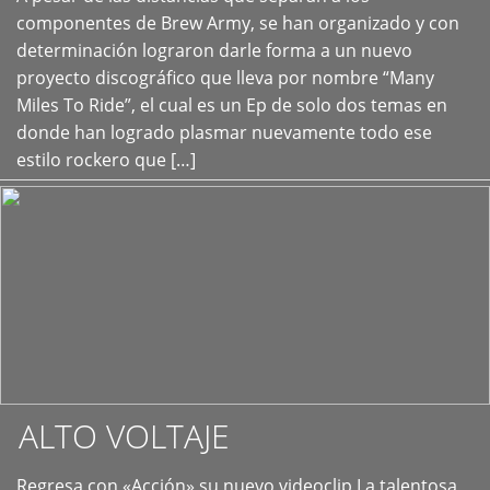
+
componentes de Brew Army, se han organizado y con
determinación lograron darle forma a un nuevo
proyecto discográfico que lleva por nombre “Many
Miles To Ride”, el cual es un Ep de solo dos temas en
donde han logrado plasmar nuevamente todo ese
estilo rockero que […]
ALTO VOLTAJE
Regresa con «Acción» su nuevo videoclip La talentosa