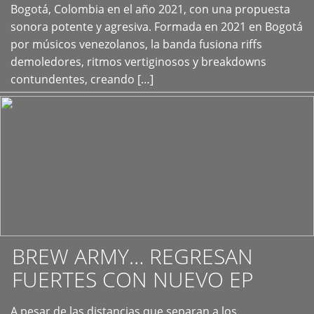
+
Bogotá, Colombia en el año 2021, con una propuesta
sonora potente y agresiva. Formada en 2021 en Bogotá
por músicos venezolanos, la banda fusiona riffs
demoledores, ritmos vertiginosos y breakdowns
contundentes, creando […]
BREW ARMY… REGRESAN
FUERTES CON NUEVO EP
A pesar de las distancias que separan a los