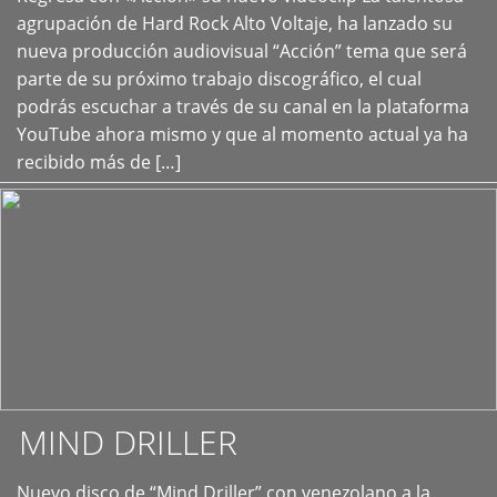
+
agrupación de Hard Rock Alto Voltaje, ha lanzado su
nueva producción audiovisual “Acción” tema que será
parte de su próximo trabajo discográfico, el cual
podrás escuchar a través de su canal en la plataforma
YouTube ahora mismo y que al momento actual ya ha
recibido más de […]
MIND DRILLER
Nuevo disco de “Mind Driller” con venezolano a la