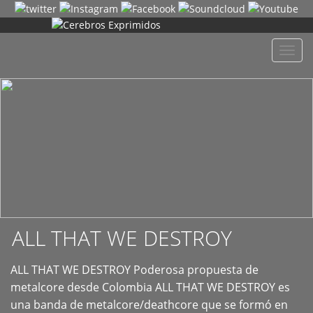
+
Despl
naveg
ALL THAT WE DESTROY
ALL THAT WE DESTROY Poderosa propuesta de
metalcore desde Colombia ALL THAT WE DESTROY es
una banda de metalcore/deathcore que se formó en