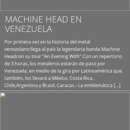
MACHINE HEAD EN
VENEZUELA
Por primera vez en la historia del metal
+
venezolano:llega al país la legendaria banda Machine
Headcon su tour “An Evening With” Con un repertorio
de 3 horas, los metaleros estarán de paso por
Venezuela, en medio de la gira por Latinoamérica que,
también, los llevará a México, Costa Rica,
Chile,Argentina y Brasil. Caracas.- La emblemática […]