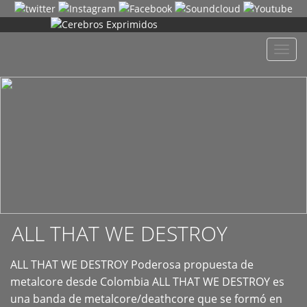
+
Despl
naveg
ALL THAT WE DESTROY
ALL THAT WE DESTROY Poderosa propuesta de
metalcore desde Colombia ALL THAT WE DESTROY es
una banda de metalcore/deathcore que se formó en