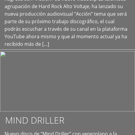
+
agrupación de Hard Rock Alto Voltaje, ha lanzado su
nueva producción audiovisual “Acción” tema que será
parte de su próximo trabajo discográfico, el cual
podrás escuchar a través de su canal en la plataforma
YouTube ahora mismo y que al momento actual ya ha
recibido más de […]
MIND DRILLER
Nuevo disco de “Mind Driller” con venezolano a la