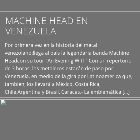
MACHINE HEAD EN
VENEZUELA
Por primera vez en la historia del metal
+
venezolano:llega al país la legendaria banda Machine
Headcon su tour “An Evening With” Con un repertorio
de 3 horas, los metaleros estarán de paso por
Venezuela, en medio de la gira por Latinoamérica que,
también, los llevará a México, Costa Rica,
Chile,Argentina y Brasil. Caracas.- La emblemática […]