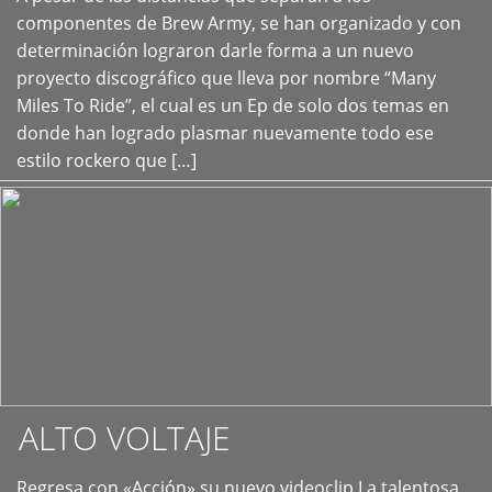
+
componentes de Brew Army, se han organizado y con
determinación lograron darle forma a un nuevo
proyecto discográfico que lleva por nombre “Many
Miles To Ride”, el cual es un Ep de solo dos temas en
donde han logrado plasmar nuevamente todo ese
estilo rockero que […]
ALTO VOLTAJE
Regresa con «Acción» su nuevo videoclip La talentosa