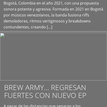
+
Bogotá, Colombia en el año 2021, con una propuesta
sonora potente y agresiva. Formada en 2021 en Bogotá
por músicos venezolanos, la banda fusiona riffs
demoledores, ritmos vertiginosos y breakdowns
contundentes, creando […]
BREW ARMY… REGRESAN
FUERTES CON NUEVO EP
A pesar de las distancias que separan a los