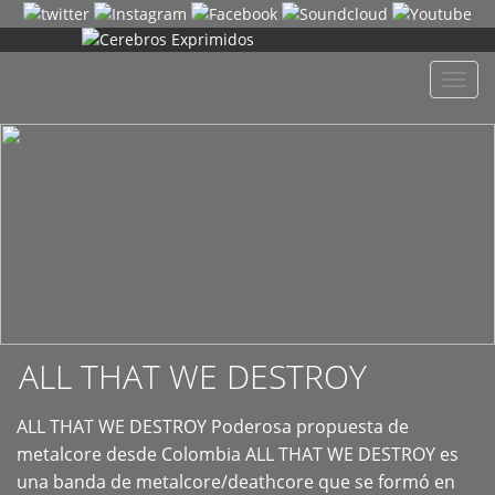
+
Despl
naveg
ALL THAT WE DESTROY
ALL THAT WE DESTROY Poderosa propuesta de
metalcore desde Colombia ALL THAT WE DESTROY es
una banda de metalcore/deathcore que se formó en