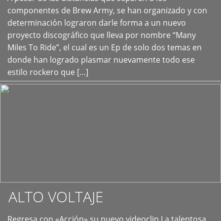
+
componentes de Brew Army, se han organizado y con
determinación lograron darle forma a un nuevo
proyecto discográfico que lleva por nombre “Many
Miles To Ride”, el cual es un Ep de solo dos temas en
donde han logrado plasmar nuevamente todo ese
estilo rockero que […]
ALTO VOLTAJE
Regresa con «Acción» su nuevo videoclip La talentosa