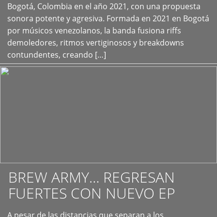
+
Bogotá, Colombia en el año 2021, con una propuesta
sonora potente y agresiva. Formada en 2021 en Bogotá
por músicos venezolanos, la banda fusiona riffs
demoledores, ritmos vertiginosos y breakdowns
contundentes, creando […]
BREW ARMY… REGRESAN
FUERTES CON NUEVO EP
A pesar de las distancias que separan a los