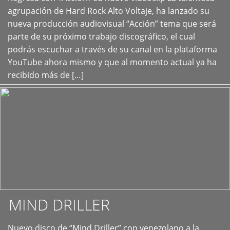
+
agrupación de Hard Rock Alto Voltaje, ha lanzado su
nueva producción audiovisual “Acción” tema que será
parte de su próximo trabajo discográfico, el cual
podrás escuchar a través de su canal en la plataforma
YouTube ahora mismo y que al momento actual ya ha
recibido más de […]
MIND DRILLER
Nuevo disco de “Mind Driller” con venezolano a la