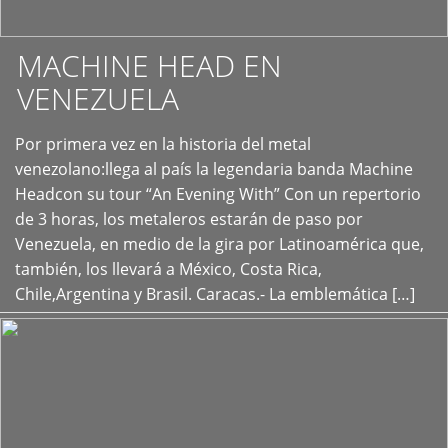
MACHINE HEAD EN
VENEZUELA
Por primera vez en la historia del metal
+
venezolano:llega al país la legendaria banda Machine
Headcon su tour “An Evening With” Con un repertorio
de 3 horas, los metaleros estarán de paso por
Venezuela, en medio de la gira por Latinoamérica que,
también, los llevará a México, Costa Rica,
Chile,Argentina y Brasil. Caracas.- La emblemática […]