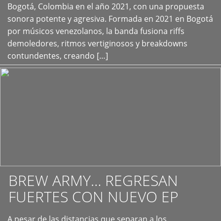
+
Bogotá, Colombia en el año 2021, con una propuesta
sonora potente y agresiva. Formada en 2021 en Bogotá
por músicos venezolanos, la banda fusiona riffs
demoledores, ritmos vertiginosos y breakdowns
contundentes, creando […]
BREW ARMY… REGRESAN
FUERTES CON NUEVO EP
A pesar de las distancias que separan a los