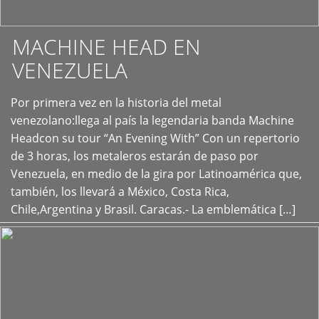
MACHINE HEAD EN
VENEZUELA
Por primera vez en la historia del metal
+
venezolano:llega al país la legendaria banda Machine
Headcon su tour “An Evening With” Con un repertorio
de 3 horas, los metaleros estarán de paso por
Venezuela, en medio de la gira por Latinoamérica que,
también, los llevará a México, Costa Rica,
Chile,Argentina y Brasil. Caracas.- La emblemática […]