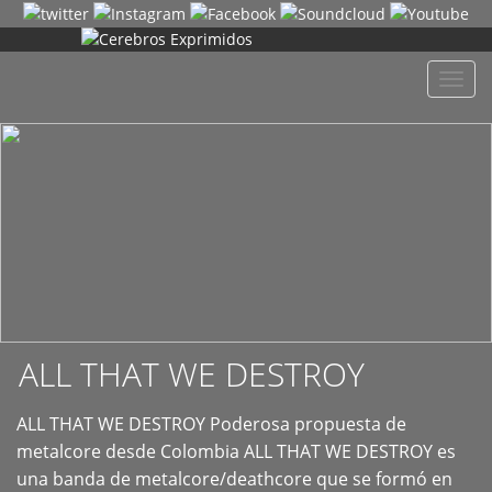
+
Despl
naveg
ALL THAT WE DESTROY
ALL THAT WE DESTROY Poderosa propuesta de
metalcore desde Colombia ALL THAT WE DESTROY es
una banda de metalcore/deathcore que se formó en