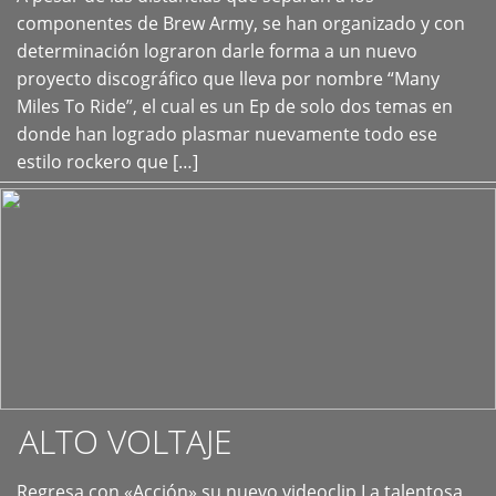
+
componentes de Brew Army, se han organizado y con
determinación lograron darle forma a un nuevo
proyecto discográfico que lleva por nombre “Many
Miles To Ride”, el cual es un Ep de solo dos temas en
donde han logrado plasmar nuevamente todo ese
estilo rockero que […]
ALTO VOLTAJE
Regresa con «Acción» su nuevo videoclip La talentosa