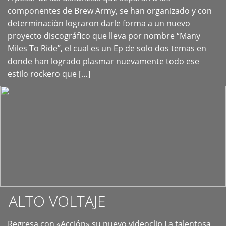
+
componentes de Brew Army, se han organizado y con
determinación lograron darle forma a un nuevo
proyecto discográfico que lleva por nombre “Many
Miles To Ride”, el cual es un Ep de solo dos temas en
donde han logrado plasmar nuevamente todo ese
estilo rockero que […]
ALTO VOLTAJE
Regresa con «Acción» su nuevo videoclip La talentosa