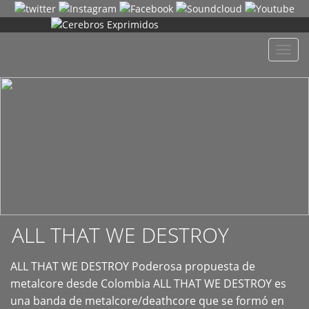
+
Despl
naveg
ALL THAT WE DESTROY
ALL THAT WE DESTROY Poderosa propuesta de
metalcore desde Colombia ALL THAT WE DESTROY es
una banda de metalcore/deathcore que se formó en