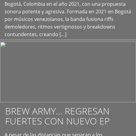
+
Bogotá, Colombia en el año 2021, con una propuesta
sonora potente y agresiva. Formada en 2021 en Bogotá
por músicos venezolanos, la banda fusiona riffs
demoledores, ritmos vertiginosos y breakdowns
contundentes, creando […]
BREW ARMY… REGRESAN
FUERTES CON NUEVO EP
A pesar de las distancias que separan a los