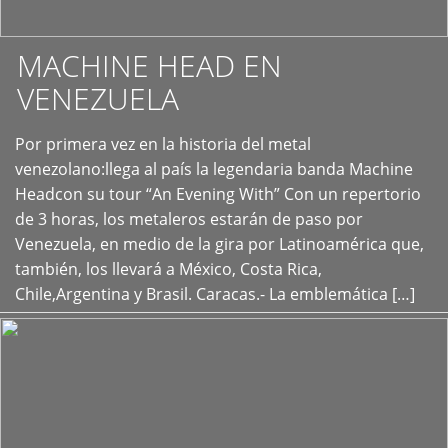
MACHINE HEAD EN
VENEZUELA
Por primera vez en la historia del metal
+
venezolano:llega al país la legendaria banda Machine
Headcon su tour “An Evening With” Con un repertorio
de 3 horas, los metaleros estarán de paso por
Venezuela, en medio de la gira por Latinoamérica que,
también, los llevará a México, Costa Rica,
Chile,Argentina y Brasil. Caracas.- La emblemática […]