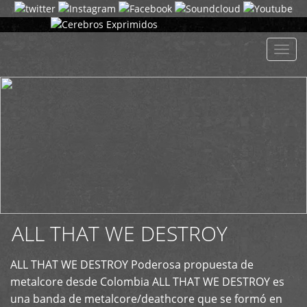
+
Despl
naveg
ALL THAT WE DESTROY
ALL THAT WE DESTROY Poderosa propuesta de
metalcore desde Colombia ALL THAT WE DESTROY es
una banda de metalcore/deathcore que se formó en