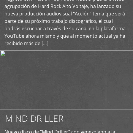
+
agrupación de Hard Rock Alto Voltaje, ha lanzado su
nueva producción audiovisual “Acción” tema que será
parte de su próximo trabajo discográfico, el cual
podrás escuchar a través de su canal en la plataforma
YouTube ahora mismo y que al momento actual ya ha
recibido más de […]
MIND DRILLER
Nuevo disco de “Mind Driller” con venezolano a la