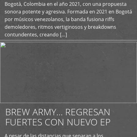
+
Bogotá, Colombia en el año 2021, con una propuesta
sonora potente y agresiva. Formada en 2021 en Bogotá
por músicos venezolanos, la banda fusiona riffs
demoledores, ritmos vertiginosos y breakdowns
contundentes, creando […]
BREW ARMY… REGRESAN
FUERTES CON NUEVO EP
A pesar de las distancias que separan a los