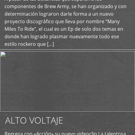
+
componentes de Brew Army, se han organizado y con
determinación lograron darle forma a un nuevo
proyecto discográfico que lleva por nombre “Many
Miles To Ride”, el cual es un Ep de solo dos temas en
donde han logrado plasmar nuevamente todo ese
estilo rockero que […]
ALTO VOLTAJE
Regresa con «Acción» su nuevo videoclip La talentosa