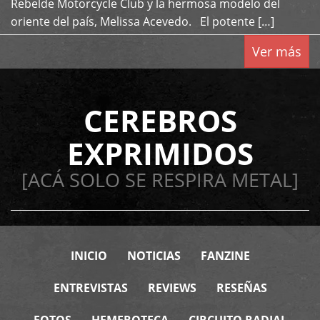
Rebelde Motorcycle Club y la hermosa modelo del
oriente del país, Melissa Acevedo. El potente […]
Ver más
CEREBROS
EXPRIMIDOS
[ACÁ SOLO SE RESPIRA METAL]
INICIO
NOTICIAS
FANZINE
ENTREVISTAS
REVIEWS
RESEÑAS