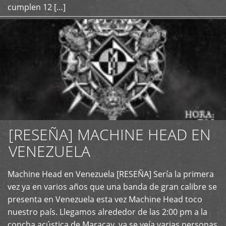
cumplen 12 […]
[RESEÑA] MACHINE HEAD EN
VENEZUELA
+
Machine Head en Venezuela [RESEÑA] Sería la primera
vez ya en varios años que una banda de gran calibre se
presenta en Venezuela esta vez Machine Head toco
nuestro país. Llegamos alrededor de las 2:00 pm a la
concha acústica de Maracay, ya se veía varias personas