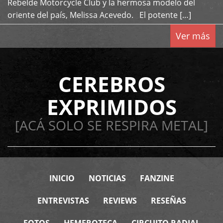
Rebelde Motorcycle Club y la hermosa modelo del
oriente del país, Melissa Acevedo. El potente […]
Ver más
CEREBROS
EXPRIMIDOS
[ACÁ SOLO SE RESPIRA METAL]
INICIO
NOTICIAS
FANZINE
ENTREVISTAS
REVIEWS
RESEÑAS