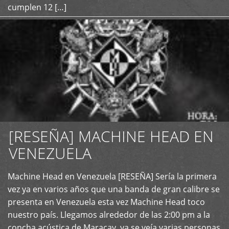
cumplen 12 […]
[RESEÑA] MACHINE HEAD EN
VENEZUELA
+
Machine Head en Venezuela [RESEÑA] Sería la primera
vez ya en varios años que una banda de gran calibre se
presenta en Venezuela esta vez Machine Head toco
nuestro país. Llegamos alrededor de las 2:00 pm a la
concha acústica de Maracay, ya se veía varias personas