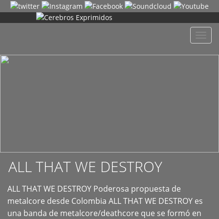
+
Despl
naveg
ALL THAT WE DESTROY
ALL THAT WE DESTROY Poderosa propuesta de
metalcore desde Colombia ALL THAT WE DESTROY es
una banda de metalcore/deathcore que se formó en