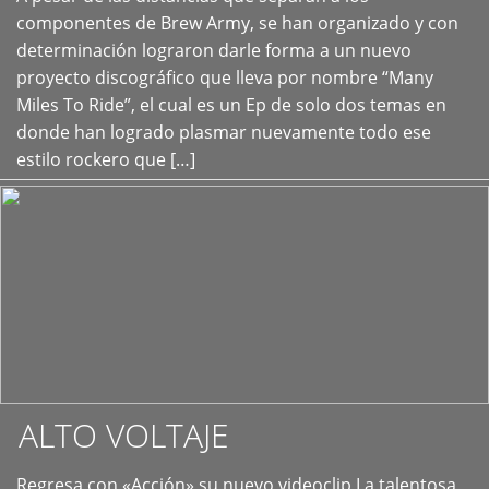
+
componentes de Brew Army, se han organizado y con
determinación lograron darle forma a un nuevo
proyecto discográfico que lleva por nombre “Many
Miles To Ride”, el cual es un Ep de solo dos temas en
donde han logrado plasmar nuevamente todo ese
estilo rockero que […]
ALTO VOLTAJE
Regresa con «Acción» su nuevo videoclip La talentosa