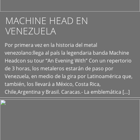
MACHINE HEAD EN
VENEZUELA
Por primera vez en la historia del metal
+
venezolano:llega al país la legendaria banda Machine
Headcon su tour “An Evening With” Con un repertorio
de 3 horas, los metaleros estarán de paso por
Venezuela, en medio de la gira por Latinoamérica que,
también, los llevará a México, Costa Rica,
Chile,Argentina y Brasil. Caracas.- La emblemática […]