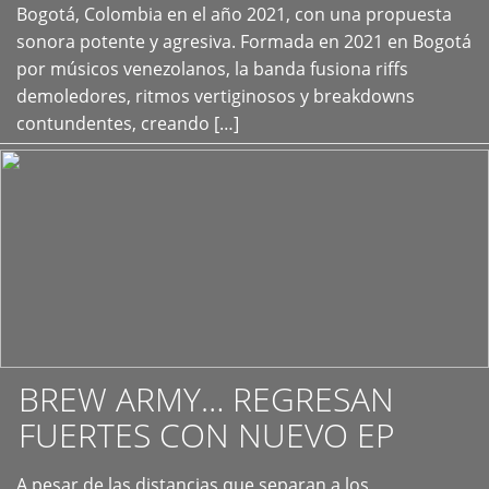
+
Bogotá, Colombia en el año 2021, con una propuesta
sonora potente y agresiva. Formada en 2021 en Bogotá
por músicos venezolanos, la banda fusiona riffs
demoledores, ritmos vertiginosos y breakdowns
contundentes, creando […]
BREW ARMY… REGRESAN
FUERTES CON NUEVO EP
A pesar de las distancias que separan a los