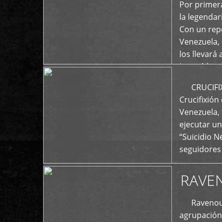
+
Por primera
la legenda
Con un repe
Venezuela, 
los llevará 
La emblemá
+
CRUCIFIXIÓ
Crucifixión
Venezuela, 
ejecutar un
“Suicidio 
seguidores
RAVE
Ravenous F
agrupación 