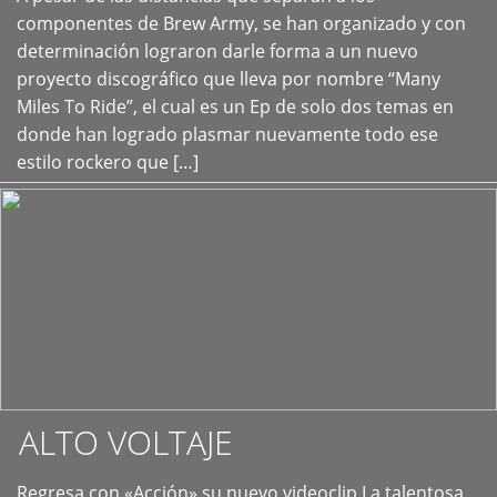
+
componentes de Brew Army, se han organizado y con
determinación lograron darle forma a un nuevo
proyecto discográfico que lleva por nombre “Many
Miles To Ride”, el cual es un Ep de solo dos temas en
donde han logrado plasmar nuevamente todo ese
estilo rockero que […]
ALTO VOLTAJE
Regresa con «Acción» su nuevo videoclip La talentosa