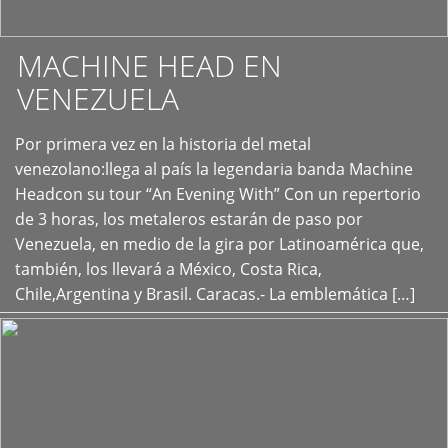
MACHINE HEAD EN
VENEZUELA
Por primera vez en la historia del metal
+
venezolano:llega al país la legendaria banda Machine
Headcon su tour “An Evening With” Con un repertorio
de 3 horas, los metaleros estarán de paso por
Venezuela, en medio de la gira por Latinoamérica que,
también, los llevará a México, Costa Rica,
Chile,Argentina y Brasil. Caracas.- La emblemática […]