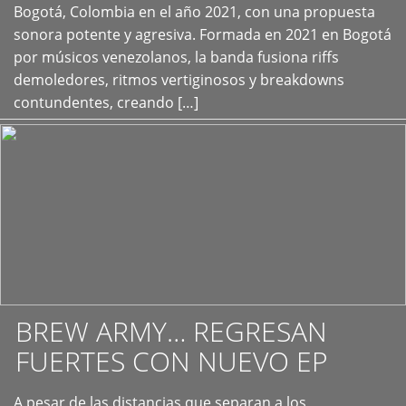
+
Bogotá, Colombia en el año 2021, con una propuesta
sonora potente y agresiva. Formada en 2021 en Bogotá
por músicos venezolanos, la banda fusiona riffs
demoledores, ritmos vertiginosos y breakdowns
contundentes, creando […]
BREW ARMY… REGRESAN
FUERTES CON NUEVO EP
A pesar de las distancias que separan a los