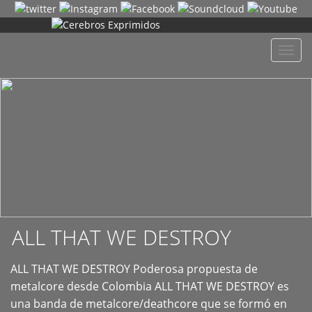
+
Despl
naveg
ALL THAT WE DESTROY
ALL THAT WE DESTROY Poderosa propuesta de
metalcore desde Colombia ALL THAT WE DESTROY es
una banda de metalcore/deathcore que se formó en