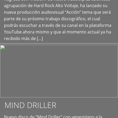
+
agrupación de Hard Rock Alto Voltaje, ha lanzado su
nueva producción audiovisual “Acción” tema que será
parte de su próximo trabajo discográfico, el cual
podrás escuchar a través de su canal en la plataforma
YouTube ahora mismo y que al momento actual ya ha
recibido más de […]
MIND DRILLER
Nuevo disco de “Mind Driller” con venezolano a la