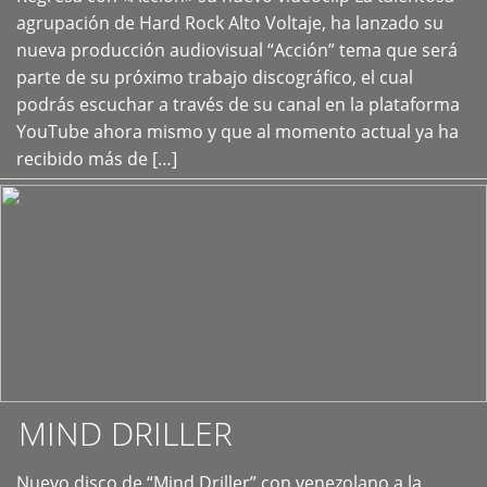
+
agrupación de Hard Rock Alto Voltaje, ha lanzado su
nueva producción audiovisual “Acción” tema que será
parte de su próximo trabajo discográfico, el cual
podrás escuchar a través de su canal en la plataforma
YouTube ahora mismo y que al momento actual ya ha
recibido más de […]
MIND DRILLER
Nuevo disco de “Mind Driller” con venezolano a la