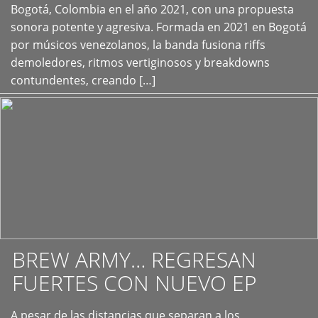
+
Bogotá, Colombia en el año 2021, con una propuesta
sonora potente y agresiva. Formada en 2021 en Bogotá
por músicos venezolanos, la banda fusiona riffs
demoledores, ritmos vertiginosos y breakdowns
contundentes, creando […]
BREW ARMY… REGRESAN
FUERTES CON NUEVO EP
A pesar de las distancias que separan a los