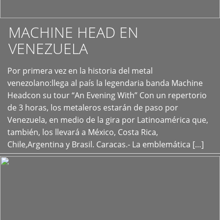
MACHINE HEAD EN
VENEZUELA
Por primera vez en la historia del metal
+
venezolano:llega al país la legendaria banda Machine
Headcon su tour “An Evening With” Con un repertorio
de 3 horas, los metaleros estarán de paso por
Venezuela, en medio de la gira por Latinoamérica que,
también, los llevará a México, Costa Rica,
Chile,Argentina y Brasil. Caracas.- La emblemática […]