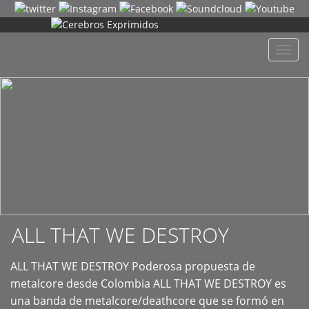
+
Despl
naveg
ALL THAT WE DESTROY
ALL THAT WE DESTROY Poderosa propuesta de
metalcore desde Colombia ALL THAT WE DESTROY es
una banda de metalcore/deathcore que se formó en