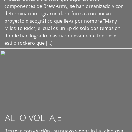
+
componentes de Brew Army, se han organizado y con
determinación lograron darle forma a un nuevo
proyecto discográfico que lleva por nombre “Many
Miles To Ride”, el cual es un Ep de solo dos temas en
donde han logrado plasmar nuevamente todo ese
estilo rockero que […]
ALTO VOLTAJE
Regresa con «Acción» su nuevo videoclip La talentosa