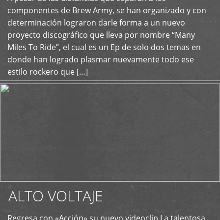
+
componentes de Brew Army, se han organizado y con
determinación lograron darle forma a un nuevo
proyecto discográfico que lleva por nombre “Many
Miles To Ride”, el cual es un Ep de solo dos temas en
donde han logrado plasmar nuevamente todo ese
estilo rockero que […]
ALTO VOLTAJE
Regresa con «Acción» su nuevo videoclip La talentosa