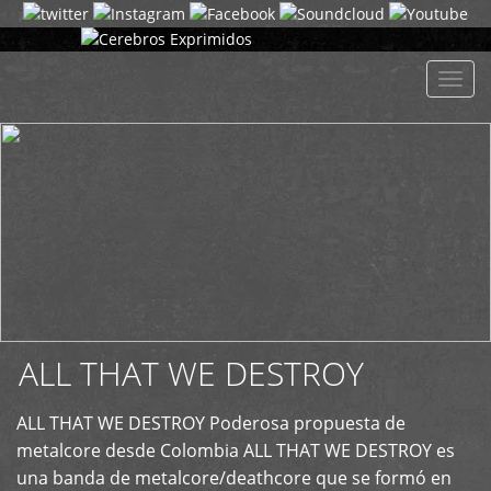
+
Despl
naveg
ALL THAT WE DESTROY
ALL THAT WE DESTROY Poderosa propuesta de
metalcore desde Colombia ALL THAT WE DESTROY es
una banda de metalcore/deathcore que se formó en