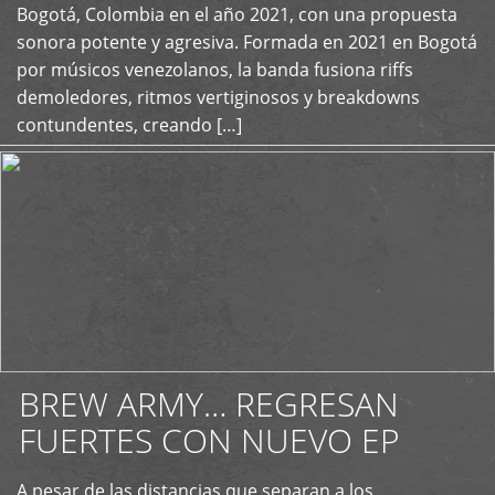
+
Bogotá, Colombia en el año 2021, con una propuesta
sonora potente y agresiva. Formada en 2021 en Bogotá
por músicos venezolanos, la banda fusiona riffs
demoledores, ritmos vertiginosos y breakdowns
contundentes, creando […]
BREW ARMY… REGRESAN
FUERTES CON NUEVO EP
A pesar de las distancias que separan a los