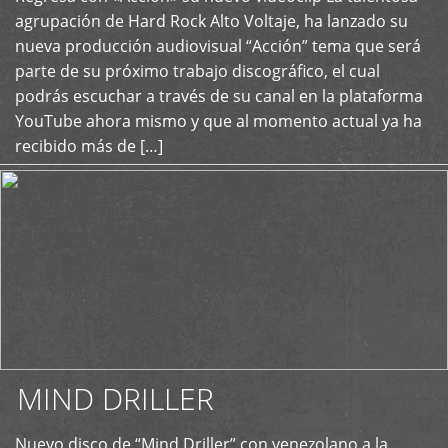
+
agrupación de Hard Rock Alto Voltaje, ha lanzado su
nueva producción audiovisual “Acción” tema que será
parte de su próximo trabajo discográfico, el cual
podrás escuchar a través de su canal en la plataforma
YouTube ahora mismo y que al momento actual ya ha
recibido más de […]
MIND DRILLER
Nuevo disco de “Mind Driller” con venezolano a la