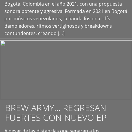
+
Bogotá, Colombia en el año 2021, con una propuesta
sonora potente y agresiva. Formada en 2021 en Bogotá
por músicos venezolanos, la banda fusiona riffs
demoledores, ritmos vertiginosos y breakdowns
contundentes, creando […]
BREW ARMY… REGRESAN
FUERTES CON NUEVO EP
A pesar de las distancias que separan a los