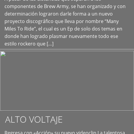
+
componentes de Brew Army, se han organizado y con
determinación lograron darle forma a un nuevo
proyecto discográfico que lleva por nombre “Many
Miles To Ride”, el cual es un Ep de solo dos temas en
donde han logrado plasmar nuevamente todo ese
estilo rockero que […]
ALTO VOLTAJE
Regresa con «Acción» su nuevo videoclip La talentosa