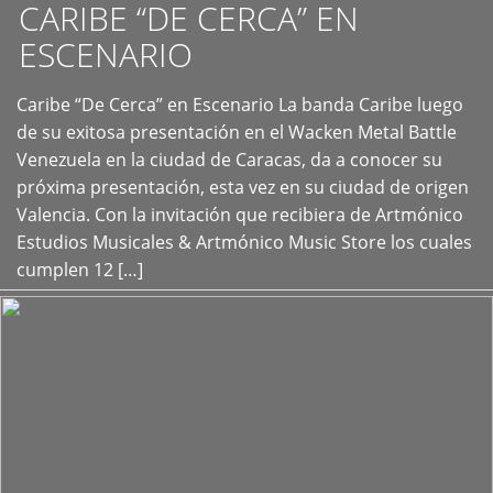
CARIBE “DE CERCA” EN
ESCENARIO
Caribe “De Cerca” en Escenario La banda Caribe luego
+
de su exitosa presentación en el Wacken Metal Battle
Venezuela en la ciudad de Caracas, da a conocer su
próxima presentación, esta vez en su ciudad de origen
Valencia. Con la invitación que recibiera de Artmónico
Estudios Musicales & Artmónico Music Store los cuales
cumplen 12 […]