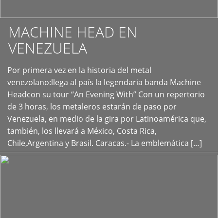
MACHINE HEAD EN
VENEZUELA
Por primera vez en la historia del metal
+
venezolano:llega al país la legendaria banda Machine
Headcon su tour “An Evening With” Con un repertorio
de 3 horas, los metaleros estarán de paso por
Venezuela, en medio de la gira por Latinoamérica que,
también, los llevará a México, Costa Rica,
Chile,Argentina y Brasil. Caracas.- La emblemática […]