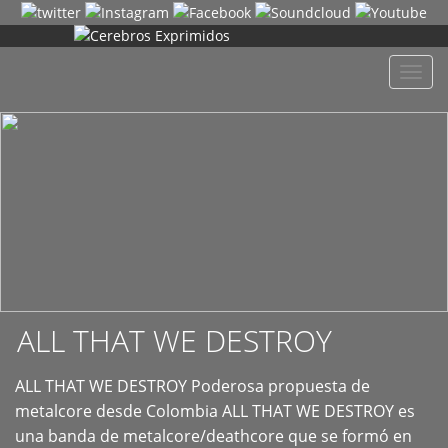
+
Despl
naveg
ALL THAT WE DESTROY
ALL THAT WE DESTROY Poderosa propuesta de
metalcore desde Colombia ALL THAT WE DESTROY es
una banda de metalcore/deathcore que se formó en