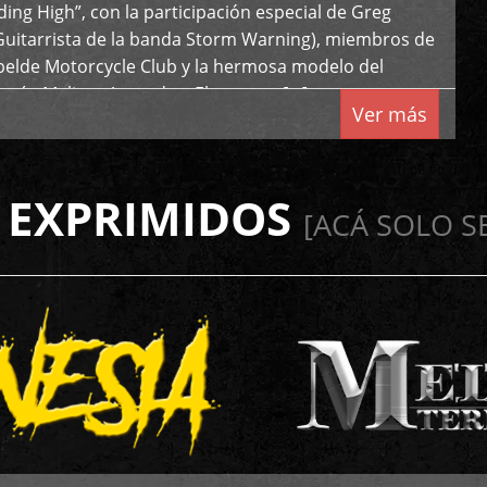
iding High”, con la participación especial de Greg
Guitarrista de la banda Storm Warning), miembros de
ebelde Motorcycle Club y la hermosa modelo del
 país, Melissa Acevedo. El potente […]
Ver más
 EXPRIMIDOS
[ACÁ SOLO S