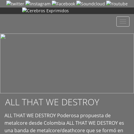
+
Despl
naveg
ALL THAT WE DESTROY
ALL THAT WE DESTROY Poderosa propuesta de
metalcore desde Colombia ALL THAT WE DESTROY es
una banda de metalcore/deathcore que se formó en