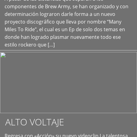
+
componentes de Brew Army, se han organizado y con
determinación lograron darle forma a un nuevo
proyecto discográfico que lleva por nombre “Many
Miles To Ride”, el cual es un Ep de solo dos temas en
donde han logrado plasmar nuevamente todo ese
estilo rockero que […]
ALTO VOLTAJE
Regresa con «Acción» su nuevo videoclip La talentosa