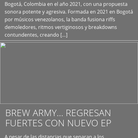
+
Bogotá, Colombia en el año 2021, con una propuesta
sonora potente y agresiva. Formada en 2021 en Bogotá
por músicos venezolanos, la banda fusiona riffs
demoledores, ritmos vertiginosos y breakdowns
contundentes, creando […]
BREW ARMY… REGRESAN
FUERTES CON NUEVO EP
A pesar de las distancias que separan a los