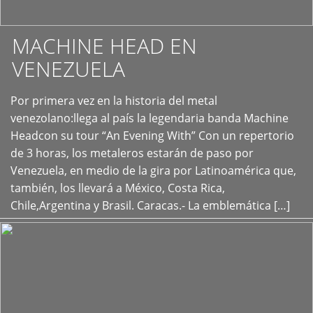
MACHINE HEAD EN
VENEZUELA
Por primera vez en la historia del metal
+
venezolano:llega al país la legendaria banda Machine
Headcon su tour “An Evening With” Con un repertorio
de 3 horas, los metaleros estarán de paso por
Venezuela, en medio de la gira por Latinoamérica que,
también, los llevará a México, Costa Rica,
Chile,Argentina y Brasil. Caracas.- La emblemática […]