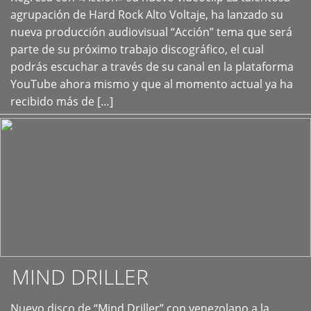
+
agrupación de Hard Rock Alto Voltaje, ha lanzado su
nueva producción audiovisual “Acción” tema que será
parte de su próximo trabajo discográfico, el cual
podrás escuchar a través de su canal en la plataforma
YouTube ahora mismo y que al momento actual ya ha
recibido más de […]
MIND DRILLER
Nuevo disco de “Mind Driller” con venezolano a la