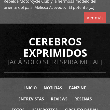
Rebelde Motorcycle Club y la hermosa modelo del
oriente del país, Melissa Acevedo. El potente […]
Ver más
CEREBROS
EXPRIMIDOS
[ACÁ SOLO SE RESPIRA METAL]
INICIO
NOTICIAS
FANZINE
ENTREVISTAS
REVIEWS
RESEÑAS