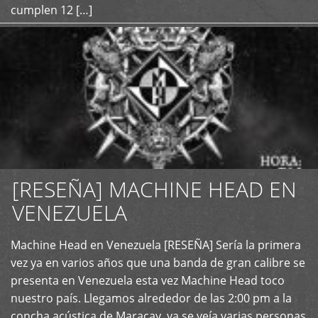
cumplen 12 […]
[RESEÑA] MACHINE HEAD EN
VENEZUELA
+
Machine Head en Venezuela [RESEÑA] Sería la primera
vez ya en varios años que una banda de gran calibre se
presenta en Venezuela esta vez Machine Head toco
nuestro país. Llegamos alrededor de las 2:00 pm a la
concha acústica de Maracay, ya se veía varias personas