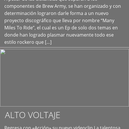
+
componentes de Brew Army, se han organizado y con
determinación lograron darle forma a un nuevo
proyecto discográfico que lleva por nombre “Many
Miles To Ride”, el cual es un Ep de solo dos temas en
donde han logrado plasmar nuevamente todo ese
estilo rockero que […]
ALTO VOLTAJE
Regresa con «Acción» su nuevo videoclip La talentosa