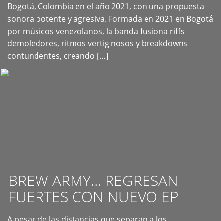
+
Bogotá, Colombia en el año 2021, con una propuesta
sonora potente y agresiva. Formada en 2021 en Bogotá
por músicos venezolanos, la banda fusiona riffs
demoledores, ritmos vertiginosos y breakdowns
contundentes, creando […]
BREW ARMY… REGRESAN
FUERTES CON NUEVO EP
A pesar de las distancias que separan a los