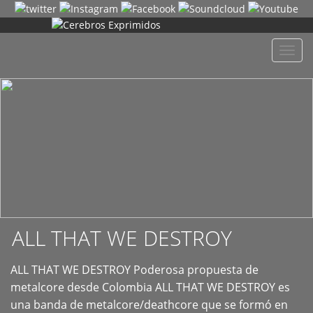
+
Despl
naveg
ALL THAT WE DESTROY
ALL THAT WE DESTROY Poderosa propuesta de
metalcore desde Colombia ALL THAT WE DESTROY es
una banda de metalcore/deathcore que se formó en