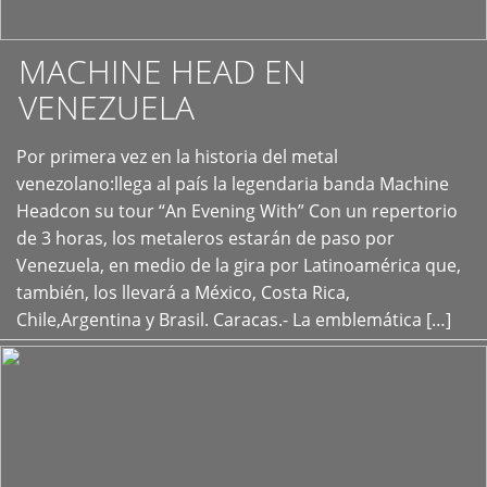
MACHINE HEAD EN
VENEZUELA
Por primera vez en la historia del metal
+
venezolano:llega al país la legendaria banda Machine
Headcon su tour “An Evening With” Con un repertorio
de 3 horas, los metaleros estarán de paso por
Venezuela, en medio de la gira por Latinoamérica que,
también, los llevará a México, Costa Rica,
Chile,Argentina y Brasil. Caracas.- La emblemática […]