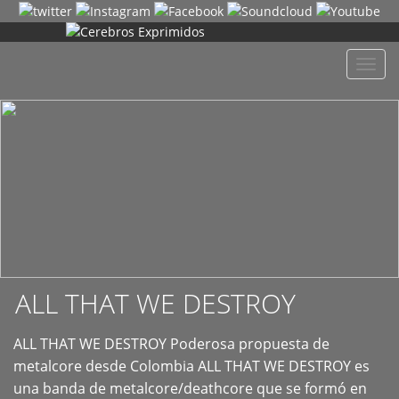
+
Despl
naveg
ALL THAT WE DESTROY
ALL THAT WE DESTROY Poderosa propuesta de
metalcore desde Colombia ALL THAT WE DESTROY es
una banda de metalcore/deathcore que se formó en