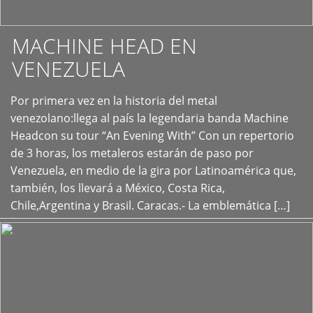
MACHINE HEAD EN
VENEZUELA
Por primera vez en la historia del metal
+
venezolano:llega al país la legendaria banda Machine
Headcon su tour “An Evening With” Con un repertorio
de 3 horas, los metaleros estarán de paso por
Venezuela, en medio de la gira por Latinoamérica que,
también, los llevará a México, Costa Rica,
Chile,Argentina y Brasil. Caracas.- La emblemática […]