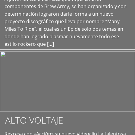
+
componentes de Brew Army, se han organizado y con
determinación lograron darle forma a un nuevo
proyecto discográfico que lleva por nombre “Many
Miles To Ride”, el cual es un Ep de solo dos temas en
donde han logrado plasmar nuevamente todo ese
estilo rockero que […]
ALTO VOLTAJE
Regresa con «Acción» su nuevo videoclip La talentosa