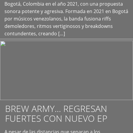
+
Bogotá, Colombia en el año 2021, con una propuesta
sonora potente y agresiva. Formada en 2021 en Bogotá
por músicos venezolanos, la banda fusiona riffs
demoledores, ritmos vertiginosos y breakdowns
contundentes, creando […]
BREW ARMY… REGRESAN
FUERTES CON NUEVO EP
A pesar de las distancias que separan a los