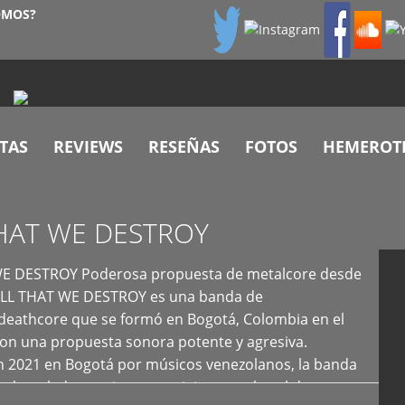
OMOS?
TAS
REVIEWS
RESEÑAS
FOTOS
HEMEROT
HAT WE DESTROY
E DESTROY Poderosa propuesta de metalcore desde
LL THAT WE DESTROY es una banda de
deathcore que se formó en Bogotá, Colombia en el
con una propuesta sonora potente y agresiva.
 2021 en Bogotá por músicos venezolanos, la banda
fs demoledores, ritmos vertiginosos y breakdowns