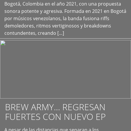
+
Bogotá, Colombia en el año 2021, con una propuesta
sonora potente y agresiva. Formada en 2021 en Bogotá
por músicos venezolanos, la banda fusiona riffs
demoledores, ritmos vertiginosos y breakdowns
contundentes, creando […]
BREW ARMY… REGRESAN
FUERTES CON NUEVO EP
A pesar de las distancias que separan a los