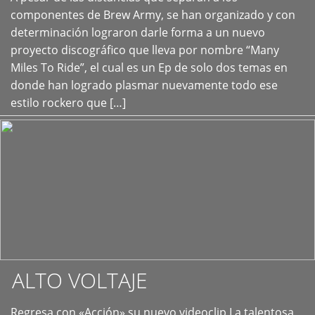
+
componentes de Brew Army, se han organizado y con
determinación lograron darle forma a un nuevo
proyecto discográfico que lleva por nombre “Many
Miles To Ride”, el cual es un Ep de solo dos temas en
donde han logrado plasmar nuevamente todo ese
estilo rockero que […]
ALTO VOLTAJE
Regresa con «Acción» su nuevo videoclip La talentosa