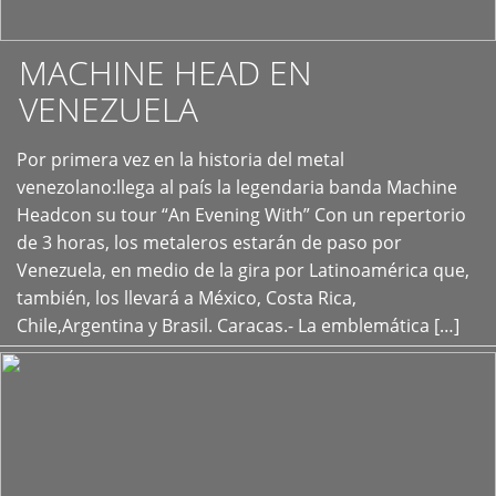
MACHINE HEAD EN
VENEZUELA
Por primera vez en la historia del metal
+
venezolano:llega al país la legendaria banda Machine
Headcon su tour “An Evening With” Con un repertorio
de 3 horas, los metaleros estarán de paso por
Venezuela, en medio de la gira por Latinoamérica que,
también, los llevará a México, Costa Rica,
Chile,Argentina y Brasil. Caracas.- La emblemática […]