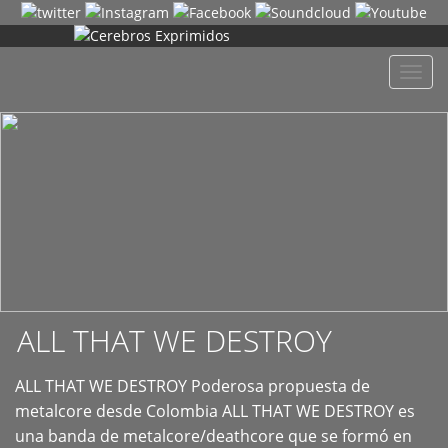
+
Despl
naveg
ALL THAT WE DESTROY
ALL THAT WE DESTROY Poderosa propuesta de
metalcore desde Colombia ALL THAT WE DESTROY es
una banda de metalcore/deathcore que se formó en