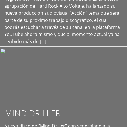
+
agrupación de Hard Rock Alto Voltaje, ha lanzado su
nueva producción audiovisual “Acción” tema que será
parte de su próximo trabajo discográfico, el cual
podrás escuchar a través de su canal en la plataforma
YouTube ahora mismo y que al momento actual ya ha
recibido más de […]
MIND DRILLER
Nuevo disco de “Mind Driller” con venezolano a la