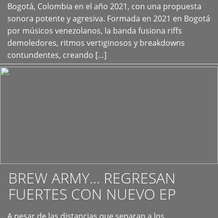
+
Bogotá, Colombia en el año 2021, con una propuesta
sonora potente y agresiva. Formada en 2021 en Bogotá
por músicos venezolanos, la banda fusiona riffs
demoledores, ritmos vertiginosos y breakdowns
contundentes, creando […]
BREW ARMY… REGRESAN
FUERTES CON NUEVO EP
A pesar de las distancias que separan a los