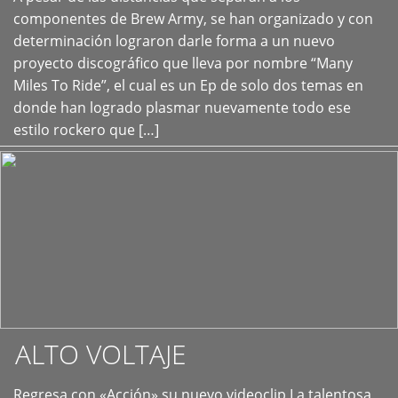
+
componentes de Brew Army, se han organizado y con
determinación lograron darle forma a un nuevo
proyecto discográfico que lleva por nombre “Many
Miles To Ride”, el cual es un Ep de solo dos temas en
donde han logrado plasmar nuevamente todo ese
estilo rockero que […]
ALTO VOLTAJE
Regresa con «Acción» su nuevo videoclip La talentosa