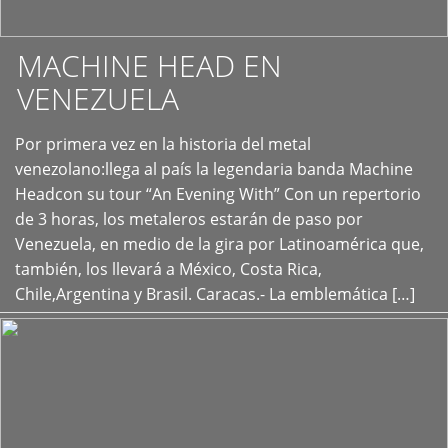
MACHINE HEAD EN
VENEZUELA
Por primera vez en la historia del metal
+
venezolano:llega al país la legendaria banda Machine
Headcon su tour “An Evening With” Con un repertorio
de 3 horas, los metaleros estarán de paso por
Venezuela, en medio de la gira por Latinoamérica que,
también, los llevará a México, Costa Rica,
Chile,Argentina y Brasil. Caracas.- La emblemática […]