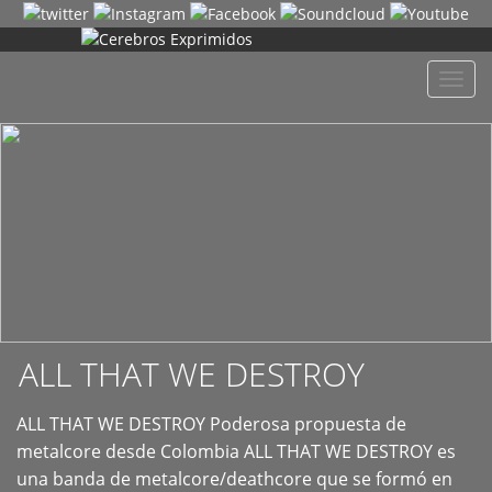
+
Despl
naveg
ALL THAT WE DESTROY
ALL THAT WE DESTROY Poderosa propuesta de
metalcore desde Colombia ALL THAT WE DESTROY es
una banda de metalcore/deathcore que se formó en