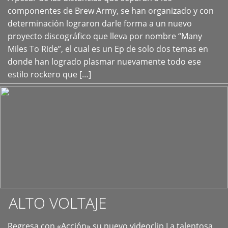
+
componentes de Brew Army, se han organizado y con
determinación lograron darle forma a un nuevo
proyecto discográfico que lleva por nombre “Many
Miles To Ride”, el cual es un Ep de solo dos temas en
donde han logrado plasmar nuevamente todo ese
estilo rockero que […]
ALTO VOLTAJE
Regresa con «Acción» su nuevo videoclip La talentosa