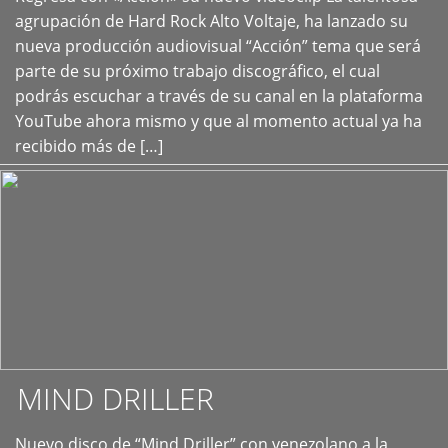
+
agrupación de Hard Rock Alto Voltaje, ha lanzado su
nueva producción audiovisual “Acción” tema que será
parte de su próximo trabajo discográfico, el cual
podrás escuchar a través de su canal en la plataforma
YouTube ahora mismo y que al momento actual ya ha
recibido más de […]
MIND DRILLER
Nuevo disco de “Mind Driller” con venezolano a la