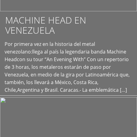
MACHINE HEAD EN
VENEZUELA
Por primera vez en la historia del metal
+
venezolano:llega al país la legendaria banda Machine
Headcon su tour “An Evening With” Con un repertorio
de 3 horas, los metaleros estarán de paso por
Venezuela, en medio de la gira por Latinoamérica que,
también, los llevará a México, Costa Rica,
Chile,Argentina y Brasil. Caracas.- La emblemática […]