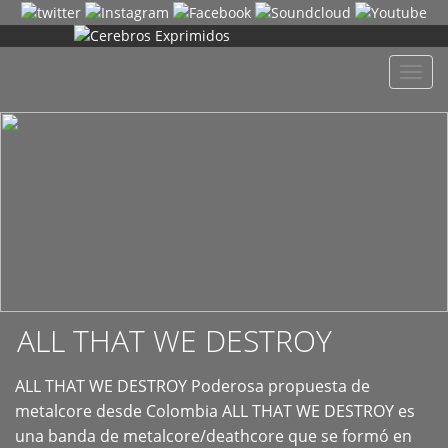
+
Despl
naveg
ALL THAT WE DESTROY
ALL THAT WE DESTROY Poderosa propuesta de
metalcore desde Colombia ALL THAT WE DESTROY es
una banda de metalcore/deathcore que se formó en