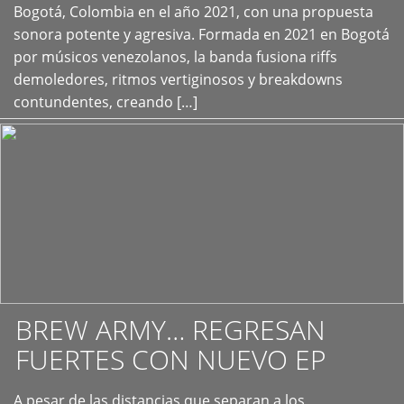
+
Bogotá, Colombia en el año 2021, con una propuesta
sonora potente y agresiva. Formada en 2021 en Bogotá
por músicos venezolanos, la banda fusiona riffs
demoledores, ritmos vertiginosos y breakdowns
contundentes, creando […]
BREW ARMY… REGRESAN
FUERTES CON NUEVO EP
A pesar de las distancias que separan a los