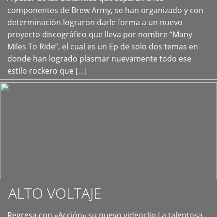
+
componentes de Brew Army, se han organizado y con
determinación lograron darle forma a un nuevo
proyecto discográfico que lleva por nombre “Many
Miles To Ride”, el cual es un Ep de solo dos temas en
donde han logrado plasmar nuevamente todo ese
estilo rockero que […]
ALTO VOLTAJE
Regresa con «Acción» su nuevo videoclip La talentosa