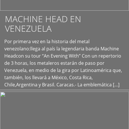
MACHINE HEAD EN
VENEZUELA
Por primera vez en la historia del metal
+
venezolano:llega al país la legendaria banda Machine
Headcon su tour “An Evening With” Con un repertorio
de 3 horas, los metaleros estarán de paso por
Venezuela, en medio de la gira por Latinoamérica que,
también, los llevará a México, Costa Rica,
Chile,Argentina y Brasil. Caracas.- La emblemática […]