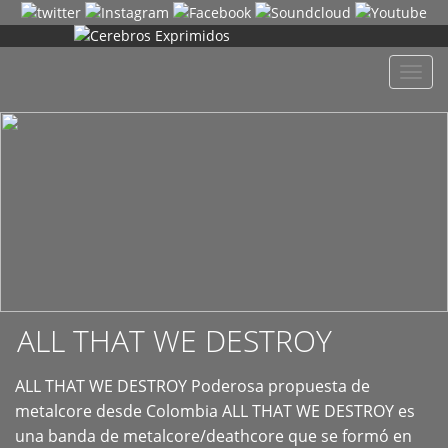
+
Despl
naveg
ALL THAT WE DESTROY
ALL THAT WE DESTROY Poderosa propuesta de
metalcore desde Colombia ALL THAT WE DESTROY es
una banda de metalcore/deathcore que se formó en