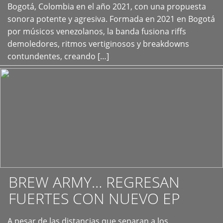
+
Bogotá, Colombia en el año 2021, con una propuesta
sonora potente y agresiva. Formada en 2021 en Bogotá
por músicos venezolanos, la banda fusiona riffs
demoledores, ritmos vertiginosos y breakdowns
contundentes, creando […]
BREW ARMY… REGRESAN
FUERTES CON NUEVO EP
A pesar de las distancias que separan a los