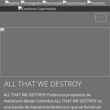
+
Despl
naveg
ALL THAT WE DESTROY
ALL THAT WE DESTROY Poderosa propuesta de
metalcore desde Colombia ALL THAT WE DESTROY es
una banda de metalcore/deathcore que se formó en