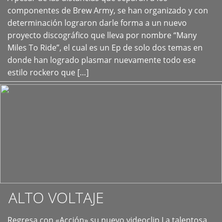
+
componentes de Brew Army, se han organizado y con
determinación lograron darle forma a un nuevo
proyecto discográfico que lleva por nombre “Many
Miles To Ride”, el cual es un Ep de solo dos temas en
donde han logrado plasmar nuevamente todo ese
estilo rockero que […]
ALTO VOLTAJE
Regresa con «Acción» su nuevo videoclip La talentosa