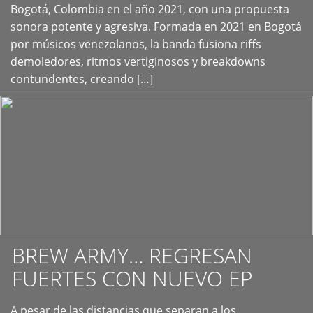
+
Bogotá, Colombia en el año 2021, con una propuesta
sonora potente y agresiva. Formada en 2021 en Bogotá
por músicos venezolanos, la banda fusiona riffs
demoledores, ritmos vertiginosos y breakdowns
contundentes, creando […]
BREW ARMY… REGRESAN
FUERTES CON NUEVO EP
A pesar de las distancias que separan a los