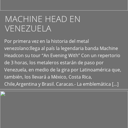
MACHINE HEAD EN
VENEZUELA
Por primera vez en la historia del metal
+
venezolano:llega al país la legendaria banda Machine
Headcon su tour “An Evening With” Con un repertorio
de 3 horas, los metaleros estarán de paso por
Venezuela, en medio de la gira por Latinoamérica que,
también, los llevará a México, Costa Rica,
Chile,Argentina y Brasil. Caracas.- La emblemática […]