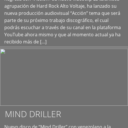
+
agrupación de Hard Rock Alto Voltaje, ha lanzado su
nueva producción audiovisual “Acción” tema que será
parte de su próximo trabajo discográfico, el cual
podrás escuchar a través de su canal en la plataforma
YouTube ahora mismo y que al momento actual ya ha
recibido más de […]
MIND DRILLER
Nuevo disco de “Mind Driller” con venezolano a la