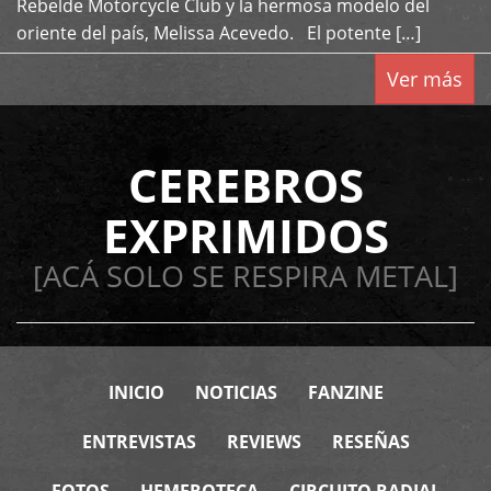
Rebelde Motorcycle Club y la hermosa modelo del
oriente del país, Melissa Acevedo. El potente […]
Ver más
CEREBROS
EXPRIMIDOS
[ACÁ SOLO SE RESPIRA METAL]
INICIO
NOTICIAS
FANZINE
ENTREVISTAS
REVIEWS
RESEÑAS