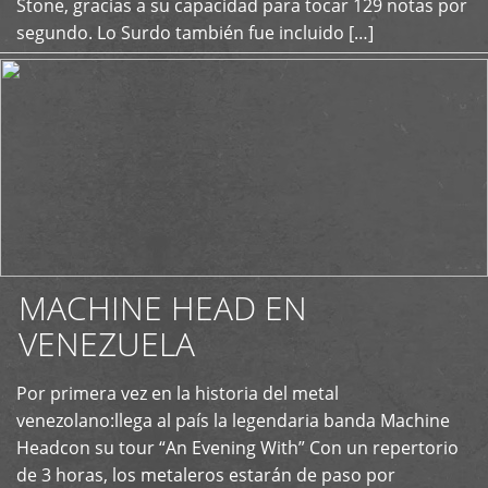
Stone, gracias a su capacidad para tocar 129 notas por
segundo. Lo Surdo también fue incluido […]
MACHINE HEAD EN
VENEZUELA
Por primera vez en la historia del metal
+
venezolano:llega al país la legendaria banda Machine
Headcon su tour “An Evening With” Con un repertorio
de 3 horas, los metaleros estarán de paso por