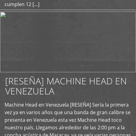
cumplen 12 […]
[RESEÑA] MACHINE HEAD EN
VENEZUELA
+
Machine Head en Venezuela [RESEÑA] Sería la primera
vez ya en varios años que una banda de gran calibre se
presenta en Venezuela esta vez Machine Head toco
nuestro país. Llegamos alrededor de las 2:00 pm a la
concha acústica de Maracay, ya se veía varias personas