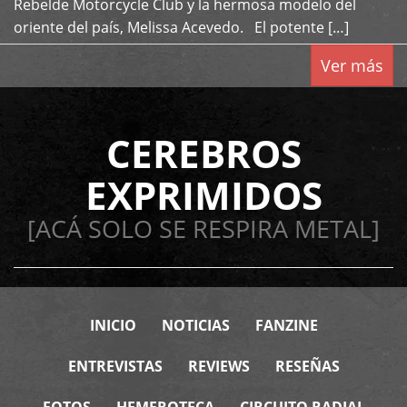
Rebelde Motorcycle Club y la hermosa modelo del
oriente del país, Melissa Acevedo. El potente […]
Ver más
CEREBROS
EXPRIMIDOS
[ACÁ SOLO SE RESPIRA METAL]
INICIO
NOTICIAS
FANZINE
ENTREVISTAS
REVIEWS
RESEÑAS