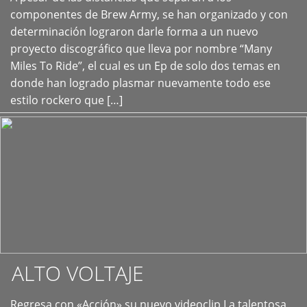
+
componentes de Brew Army, se han organizado y con
determinación lograron darle forma a un nuevo
proyecto discográfico que lleva por nombre “Many
Miles To Ride”, el cual es un Ep de solo dos temas en
donde han logrado plasmar nuevamente todo ese
estilo rockero que […]
ALTO VOLTAJE
Regresa con «Acción» su nuevo videoclip La talentosa