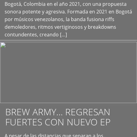
+
Bogotá, Colombia en el año 2021, con una propuesta
sonora potente y agresiva. Formada en 2021 en Bogotá
por músicos venezolanos, la banda fusiona riffs
demoledores, ritmos vertiginosos y breakdowns
contundentes, creando […]
BREW ARMY… REGRESAN
FUERTES CON NUEVO EP
A pesar de las distancias que separan a los