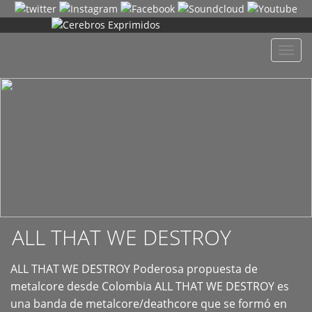
+
Despl
naveg
ALL THAT WE DESTROY
ALL THAT WE DESTROY Poderosa propuesta de
metalcore desde Colombia ALL THAT WE DESTROY es
una banda de metalcore/deathcore que se formó en