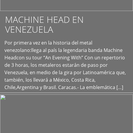
MACHINE HEAD EN
VENEZUELA
Por primera vez en la historia del metal
+
venezolano:llega al país la legendaria banda Machine
Headcon su tour “An Evening With” Con un repertorio
de 3 horas, los metaleros estarán de paso por
Venezuela, en medio de la gira por Latinoamérica que,
también, los llevará a México, Costa Rica,
Chile,Argentina y Brasil. Caracas.- La emblemática […]