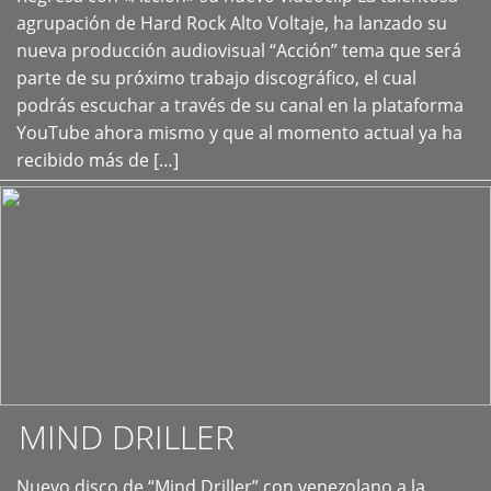
+
agrupación de Hard Rock Alto Voltaje, ha lanzado su
nueva producción audiovisual “Acción” tema que será
parte de su próximo trabajo discográfico, el cual
podrás escuchar a través de su canal en la plataforma
YouTube ahora mismo y que al momento actual ya ha
recibido más de […]
MIND DRILLER
Nuevo disco de “Mind Driller” con venezolano a la