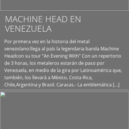
MACHINE HEAD EN
VENEZUELA
Por primera vez en la historia del metal
+
venezolano:llega al país la legendaria banda Machine
Headcon su tour “An Evening With” Con un repertorio
de 3 horas, los metaleros estarán de paso por
Venezuela, en medio de la gira por Latinoamérica que,
también, los llevará a México, Costa Rica,
Chile,Argentina y Brasil. Caracas.- La emblemática […]