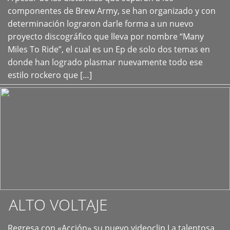
+
componentes de Brew Army, se han organizado y con
determinación lograron darle forma a un nuevo
proyecto discográfico que lleva por nombre “Many
Miles To Ride”, el cual es un Ep de solo dos temas en
donde han logrado plasmar nuevamente todo ese
estilo rockero que […]
ALTO VOLTAJE
Regresa con «Acción» su nuevo videoclip La talentosa