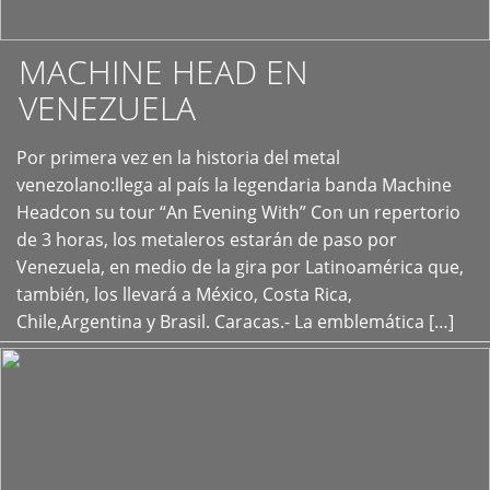
MACHINE HEAD EN
VENEZUELA
Por primera vez en la historia del metal
+
venezolano:llega al país la legendaria banda Machine
Headcon su tour “An Evening With” Con un repertorio
de 3 horas, los metaleros estarán de paso por
Venezuela, en medio de la gira por Latinoamérica que,
también, los llevará a México, Costa Rica,
Chile,Argentina y Brasil. Caracas.- La emblemática […]