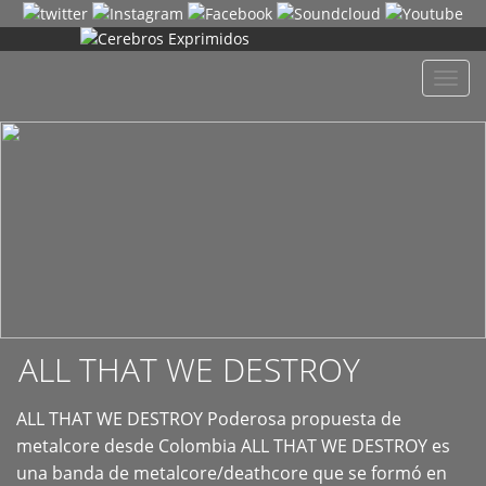
+
Despl
naveg
ALL THAT WE DESTROY
ALL THAT WE DESTROY Poderosa propuesta de
metalcore desde Colombia ALL THAT WE DESTROY es
una banda de metalcore/deathcore que se formó en