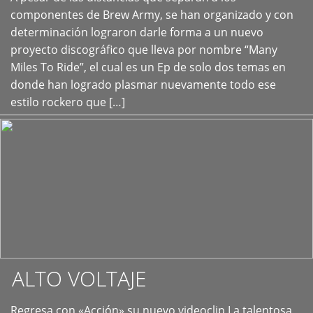
+
componentes de Brew Army, se han organizado y con
determinación lograron darle forma a un nuevo
proyecto discográfico que lleva por nombre “Many
Miles To Ride”, el cual es un Ep de solo dos temas en
donde han logrado plasmar nuevamente todo ese
estilo rockero que […]
ALTO VOLTAJE
Regresa con «Acción» su nuevo videoclip La talentosa