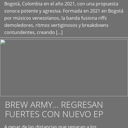
+
Bogotá, Colombia en el año 2021, con una propuesta
sonora potente y agresiva. Formada en 2021 en Bogotá
por músicos venezolanos, la banda fusiona riffs
demoledores, ritmos vertiginosos y breakdowns
contundentes, creando […]
BREW ARMY… REGRESAN
FUERTES CON NUEVO EP
A pesar de las distancias que separan a los