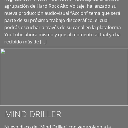
+
agrupación de Hard Rock Alto Voltaje, ha lanzado su
nueva producción audiovisual “Acción” tema que será
parte de su próximo trabajo discográfico, el cual
podrás escuchar a través de su canal en la plataforma
YouTube ahora mismo y que al momento actual ya ha
recibido más de […]
MIND DRILLER
Nuevo disco de “Mind Driller” con venezolano a la