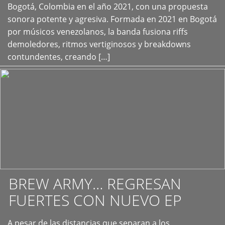
+
Bogotá, Colombia en el año 2021, con una propuesta
sonora potente y agresiva. Formada en 2021 en Bogotá
por músicos venezolanos, la banda fusiona riffs
demoledores, ritmos vertiginosos y breakdowns
contundentes, creando […]
BREW ARMY… REGRESAN
FUERTES CON NUEVO EP
A pesar de las distancias que separan a los