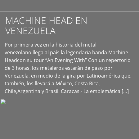
MACHINE HEAD EN
VENEZUELA
Por primera vez en la historia del metal
+
venezolano:llega al país la legendaria banda Machine
Headcon su tour “An Evening With” Con un repertorio
de 3 horas, los metaleros estarán de paso por
Venezuela, en medio de la gira por Latinoamérica que,
también, los llevará a México, Costa Rica,
Chile,Argentina y Brasil. Caracas.- La emblemática […]