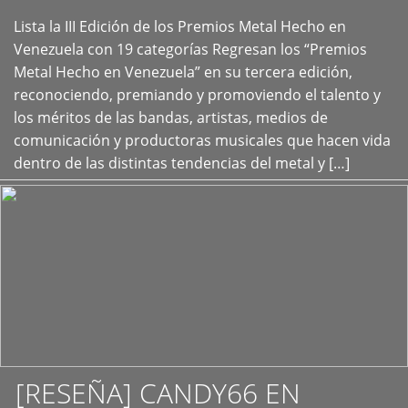
Lista la III Edición de los Premios Metal Hecho en
+
Venezuela con 19 categorías Regresan los “Premios
Metal Hecho en Venezuela” en su tercera edición,
reconociendo, premiando y promoviendo el talento y
los méritos de las bandas, artistas, medios de
comunicación y productoras musicales que hacen vida
dentro de las distintas tendencias del metal y […]
[RESEÑA] CANDY66 EN