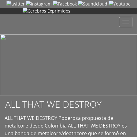
+
Despl
naveg
ALL THAT WE DESTROY
ALL THAT WE DESTROY Poderosa propuesta de
metalcore desde Colombia ALL THAT WE DESTROY es
una banda de metalcore/deathcore que se formó en