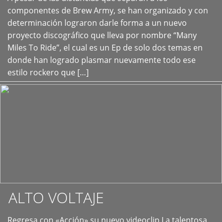
+
componentes de Brew Army, se han organizado y con
determinación lograron darle forma a un nuevo
proyecto discográfico que lleva por nombre “Many
Miles To Ride”, el cual es un Ep de solo dos temas en
donde han logrado plasmar nuevamente todo ese
estilo rockero que […]
ALTO VOLTAJE
Regresa con «Acción» su nuevo videoclip La talentosa